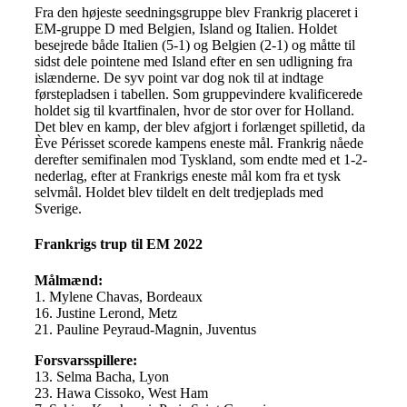
Fra den højeste seedningsgruppe blev Frankrig placeret i
EM-gruppe D med Belgien, Island og Italien. Holdet
besejrede både Italien (5-1) og Belgien (2-1) og måtte til
sidst dele pointene med Island efter en sen udligning fra
islænderne. De syv point var dog nok til at indtage
førstepladsen i tabellen. Som gruppevindere kvalificerede
holdet sig til kvartfinalen, hvor de stor over for Holland.
Det blev en kamp, der blev afgjort i forlænget spilletid, da
Ève Périsset scorede kampens eneste mål. Frankrig nåede
derefter semifinalen mod Tyskland, som endte med et 1-2-
nederlag, efter at Frankrigs eneste mål kom fra et tysk
selvmål. Holdet blev tildelt en delt tredjeplads med
Sverige.
Frankrigs trup til EM 2022
Målmænd:
1. Mylene Chavas, Bordeaux
16. Justine Lerond, Metz
21. Pauline Peyraud-Magnin, Juventus
Forsvarsspillere:
13. Selma Bacha, Lyon
23. Hawa Cissoko, West Ham