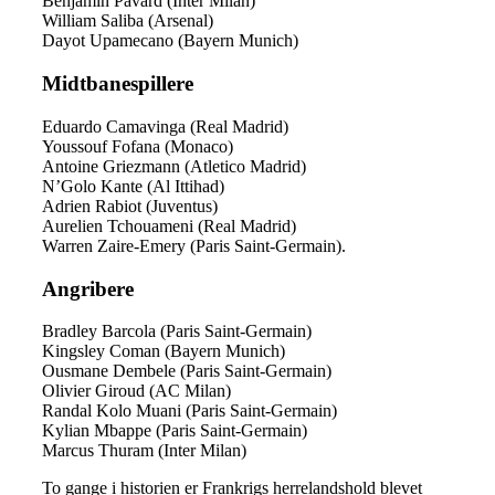
Benjamin Pavard (Inter Milan)
William Saliba (Arsenal)
Dayot Upamecano (Bayern Munich)
Midtbanespillere
Eduardo Camavinga (Real Madrid)
Youssouf Fofana (Monaco)
Antoine Griezmann (Atletico Madrid)
N’Golo Kante (Al Ittihad)
Adrien Rabiot (Juventus)
Aurelien Tchouameni (Real Madrid)
Warren Zaire-Emery (Paris Saint-Germain).
Angribere
Bradley Barcola (Paris Saint-Germain)
Kingsley Coman (Bayern Munich)
Ousmane Dembele (Paris Saint-Germain)
Olivier Giroud (AC Milan)
Randal Kolo Muani (Paris Saint-Germain)
Kylian Mbappe (Paris Saint-Germain)
Marcus Thuram (Inter Milan)
To gange i historien er Frankrigs herrelandshold blevet