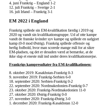
4. juni Frankrig – England 1-2
12. juli Frankrig – Sverige 2-1
16. juli Irland – Frankrig 3-1
EM 2022 i England
Frankrig spillede sin EM-kvalifikation færdig i 2019 og
2020 og vandt sin kvalifikationsgruppe. Ud af otte kampe
vandt de franske kvinder syv kampe og spillede en uafgjort
kamp (0-0 mod Østrig). Frankrig spillede offensiv og
herlig fodbold, hvor man scorede mange mål for at sikre
EM-pladsen, og det er desuden værd at bemærke, at de
ikke slap et eneste mål ind under deres kvalifikationsrejse.
Frankrigs kampresultater fra EM-kvalifikationen:
8. oktober 2019: Kasakhstan-Frankrig 0-3
9. november 2019: Frankrig-Serbien 6-0
18. september 2020: Serbien-Frankrig 0-2
22. september 2020: Nordmakedonien-Frankrig 0-7
23. oktober 2020: Frankrig-Nordmakedonien 11-0
27. oktober 2020: Østrig-Frankrig 0-0
27. november 2020: Frankrig-Østrig 3-0
1. december 2020: Frankrig-Kasakhstan 12-0