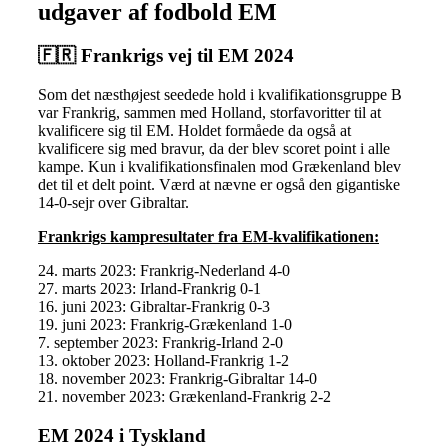
udgaver af fodbold EM
🇫🇷 Frankrigs vej til EM 2024
Som det næsthøjest seedede hold i kvalifikationsgruppe B
var Frankrig, sammen med Holland, storfavoritter til at
kvalificere sig til EM. Holdet formåede da også at
kvalificere sig med bravur, da der blev scoret point i alle
kampe. Kun i kvalifikationsfinalen mod Grækenland blev
det til et delt point. Værd at nævne er også den gigantiske
14-0-sejr over Gibraltar.
Frankrigs kampresultater fra EM-kvalifikationen:
24. marts 2023: Frankrig-Nederland 4-0
27. marts 2023: Irland-Frankrig 0-1
16. juni 2023: Gibraltar-Frankrig 0-3
19. juni 2023: Frankrig-Grækenland 1-0
7. september 2023: Frankrig-Irland 2-0
13. oktober 2023: Holland-Frankrig 1-2
18. november 2023: Frankrig-Gibraltar 14-0
21. november 2023: Grækenland-Frankrig 2-2
EM 2024 i Tyskland