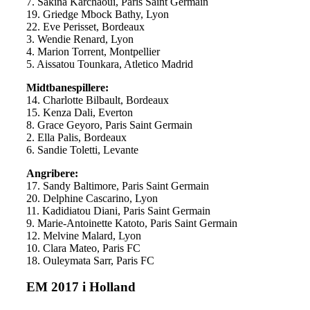
7. Sakina Karchaoui, Paris Saint Germain
19. Griedge Mbock Bathy, Lyon
22. Eve Perisset, Bordeaux
3. Wendie Renard, Lyon
4. Marion Torrent, Montpellier
5. Aissatou Tounkara, Atletico Madrid
Midtbanespillere:
14. Charlotte Bilbault, Bordeaux
15. Kenza Dali, Everton
8. Grace Geyoro, Paris Saint Germain
2. Ella Palis, Bordeaux
6. Sandie Toletti, Levante
Angribere:
17. Sandy Baltimore, Paris Saint Germain
20. Delphine Cascarino, Lyon
11. Kadidiatou Diani, Paris Saint Germain
9. Marie-Antoinette Katoto, Paris Saint Germain
12. Melvine Malard, Lyon
10. Clara Mateo, Paris FC
18. Ouleymata Sarr, Paris FC
EM 2017 i Holland