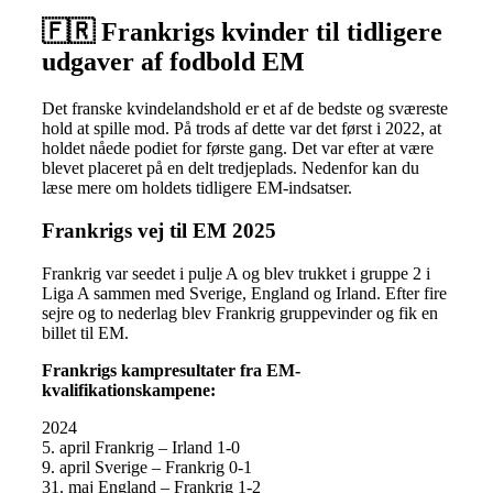
🇫🇷 Frankrigs kvinder til tidligere
udgaver af fodbold EM
Det franske kvindelandshold er et af de bedste og sværeste
hold at spille mod. På trods af dette var det først i 2022, at
holdet nåede podiet for første gang. Det var efter at være
blevet placeret på en delt tredjeplads. Nedenfor kan du
læse mere om holdets tidligere EM-indsatser.
Frankrigs vej til EM 2025
Frankrig var seedet i pulje A og blev trukket i gruppe 2 i
Liga A sammen med Sverige, England og Irland. Efter fire
sejre og to nederlag blev Frankrig gruppevinder og fik en
billet til EM.
Frankrigs kampresultater fra EM-
kvalifikationskampene:
2024
5. april Frankrig – Irland 1-0
9. april Sverige – Frankrig 0-1
31. maj England – Frankrig 1-2