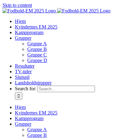
Skip to content
Hjem
Kvindernes EM 2025
Kampprogram
Grupper
Gruppe A
Gruppe B
Gruppe C
Gruppe D
Resultater
TV-tider
Slutspil
Landsholdstrupper
Search for:
Hjem
Kvindernes EM 2025
Kampprogram
Grupper
Gruppe A
Gruppe B