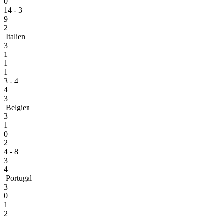
0
14 - 3
9
2
Italien
3
1
1
1
3 - 4
4
3
Belgien
3
1
0
2
4 - 8
3
4
Portugal
3
0
1
2