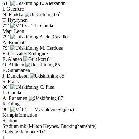
61`
L. Aleixandri
I. Guerrero
N. Kuikka
66`
T. Hyyrynen
75`
3 - 1
L. Garcia
Mapi Leon
79`
A. del Castillo
A. Bonmati
79`
M. Cardona
E. Gonzalez Rodriguez
E. Alanen
81`
O. Ahtinen
85`
E. Summanen
J. Danielsson
85`
S. Franssi
86`
C. Pina
L. Garcia
A. Rantanen
87`
R. Oling
90`
4 - 1
M. Caldentey (pen.)
Kampinformation
Stadion
Stadium mk (Milton Keynes, Buckinghamshire)
Odds før kampen: 1x2
1