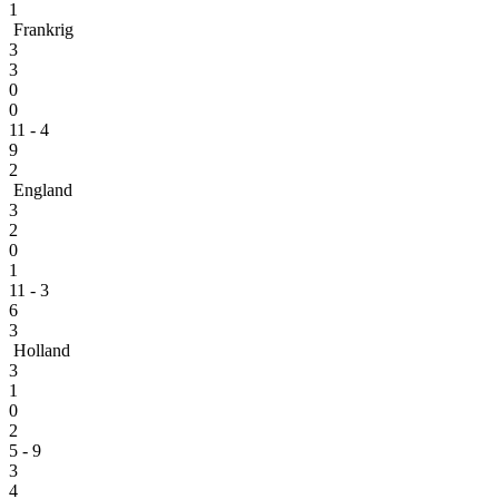
1
Frankrig
3
3
0
0
11 - 4
9
2
England
3
2
0
1
11 - 3
6
3
Holland
3
1
0
2
5 - 9
3
4