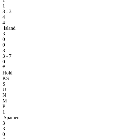
1
1
3 - 3
4
4
Island
3
0
0
3
3 - 7
0
#
Hold
KS
S
U
N
M
P
1
Spanien
3
3
0