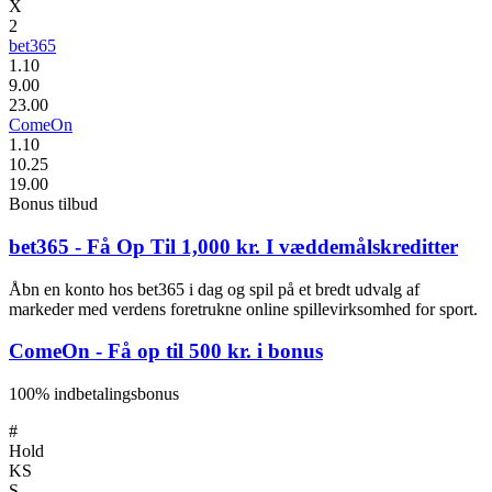
X
2
bet365
1.10
9.00
23.00
ComeOn
1.10
10.25
19.00
Bonus tilbud
bet365
- Få Op Til 1,000 kr. I væddemålskreditter
Åbn en konto hos bet365 i dag og spil på et bredt udvalg af
markeder med verdens foretrukne online spillevirksomhed for sport.
ComeOn
- Få op til 500 kr. i bonus
100% indbetalingsbonus
#
Hold
KS
S