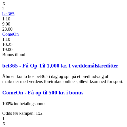
X
2
bet365
1.10
9.00
23.00
ComeOn
1.10
10.25
19.00
Bonus tilbud
bet365
- Få Op Til 1,000 kr. I væddemålskreditter
Åbn en konto hos bet365 i dag og spil på et bredt udvalg af
markeder med verdens foretrukne online spillevirksomhed for sport.
ComeOn
- Få op til 500 kr. i bonus
100% indbetalingsbonus
Odds før kampen: 1x2
1
X