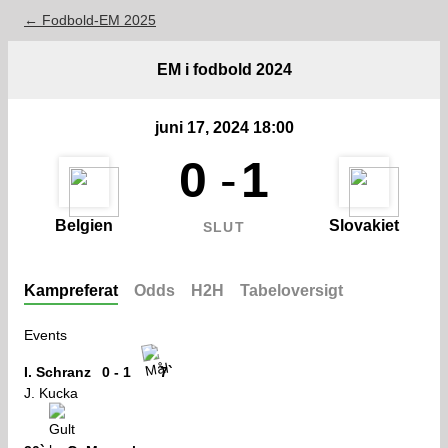
← Fodbold-EM 2025
EM i fodbold 2024
juni 17, 2024 18:00
0
-
1
Belgien
Slovakiet
SLUT
Kampreferat
Odds
H2H
Tabeloversigt
Events
I. Schranz
0 - 1
7`
J. Kucka