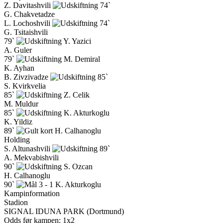
Z. Davitashvili
74`
G. Chakvetadze
L. Lochoshvili
74`
G. Tsitaishvili
79`
Y. Yazici
A. Guler
79`
M. Demiral
K. Ayhan
B. Zivzivadze
85`
S. Kvirkvelia
85`
Z. Celik
M. Muldur
85`
K. Akturkoglu
K. Yildiz
89`
H. Calhanoglu
Holding
S. Altunashvili
89`
A. Mekvabishvili
90`
S. Ozcan
H. Calhanoglu
90`
3 - 1
K. Akturkoglu
Kampinformation
Stadion
SIGNAL IDUNA PARK (Dortmund)
Odds før kampen: 1x2