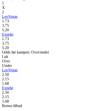
1
X
2
LeoVegas
1.73
3.75
5.20
Expekt
1.73
3.75
5.20
Odds før kampen: Over/under
I alt
Over
Under
LeoVegas
2.50
2.15
1.68
Expekt
2.50
2.15
1.68
Bonus tilbud