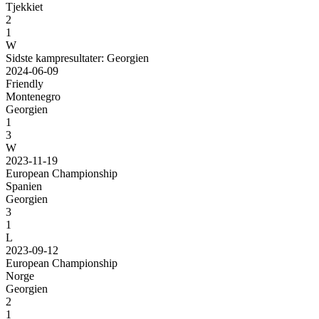
Tjekkiet
2
1
W
Sidste kampresultater: Georgien
2024-06-09
Friendly
Montenegro
Georgien
1
3
W
2023-11-19
European Championship
Spanien
Georgien
3
1
L
2023-09-12
European Championship
Norge
Georgien
2
1