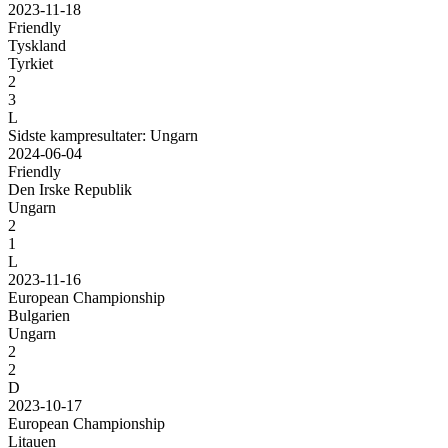
2023-11-18
Friendly
Tyskland
Tyrkiet
2
3
L
Sidste kampresultater: Ungarn
2024-06-04
Friendly
Den Irske Republik
Ungarn
2
1
L
2023-11-16
European Championship
Bulgarien
Ungarn
2
2
D
2023-10-17
European Championship
Litauen