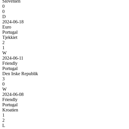
Slovenien
0
0
D
2024-06-18
Euro
Portugal
Tjekkiet
2
1
W
2024-06-11
Friendly
Portugal
Den Irske Republik
3
0
W
2024-06-08
Friendly
Portugal
Kroatien
1
2
L