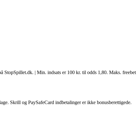
 StopSpillet.dk. | Min. indsats er 100 kr. til odds 1,80. Maks. freebet
dage. Skrill og PaySafeCard indbetalinger er ikke bonusberettigede.