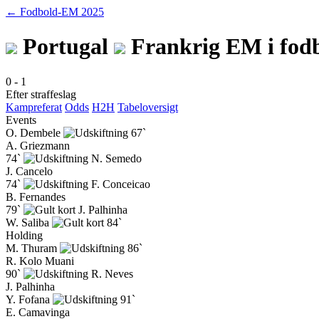
← Fodbold-EM 2025
Portugal
Frankrig
EM i fod
0
-
1
Efter straffeslag
Kampreferat
Odds
H2H
Tabeloversigt
Events
O. Dembele
67`
A. Griezmann
74`
N. Semedo
J. Cancelo
74`
F. Conceicao
B. Fernandes
79`
J. Palhinha
W. Saliba
84`
Holding
M. Thuram
86`
R. Kolo Muani
90`
R. Neves
J. Palhinha
Y. Fofana
91`
E. Camavinga