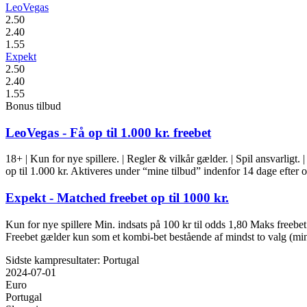
LeoVegas
2.50
2.40
1.55
Expekt
2.50
2.40
1.55
Bonus tilbud
LeoVegas
- Få op til 1.000 kr. freebet
18+ | Kun for nye spillere. | Regler & vilkår gælder. | Spil ansvarlig
op til 1.000 kr. Aktiveres under “mine tilbud” indenfor 14 dage efter o
Expekt
- Matched freebet op til 1000 kr.
Kun for nye spillere Min. indsats på 100 kr til odds 1,80 Maks freebe
Freebet gælder kun som et kombi-bet bestående af mindst to valg (min.
Sidste kampresultater: Portugal
2024-07-01
Euro
Portugal