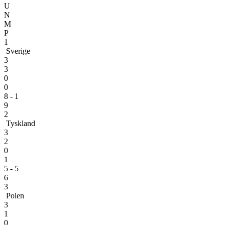
U
N
M
P
1
Sverige
3
3
0
0
8 - 1
9
2
Tyskland
3
2
0
1
5 - 5
6
3
Polen
3
1
0