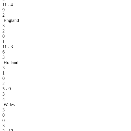
11 - 4
9
2
England
3
2
0
1
11 - 3
6
3
Holland
3
1
0
2
5 - 9
3
4
Wales
3
0
0
3
2 - 13