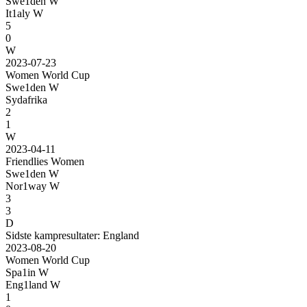
Swe1den W
It1aly W
5
0
W
2023-07-23
Women World Cup
Swe1den W
Sydafrika
2
1
W
2023-04-11
Friendlies Women
Swe1den W
Nor1way W
3
3
D
Sidste kampresultater: England
2023-08-20
Women World Cup
Spa1in W
Eng1land W
1