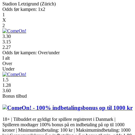
Stadion Letzigrund (Zürich)
Odds før kampen: 1x2
1
X
2
3.30
3.15
2.27
Odds før kampen: Over/under
I alt
Over
Under
1.5
1.28
3.60
Bonus tilbud
- 100% indbetalingsbonus op til 1000 kr
18+ | Tilbuddet er gyldigt for spillere registreret i Danmark |
Spilleren modtager 100% bonus på en indbetaling på op til 1000
kroner | Minimumindbetaling: 100 kr | Maksimumindbetaling: 1000