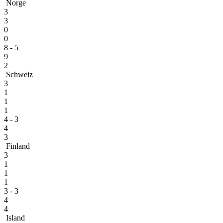
Norge
3
3
0
0
8 - 5
9
2
Schweiz
3
1
1
1
4 - 3
4
3
Finland
3
1
1
1
3 - 3
4
4
Island