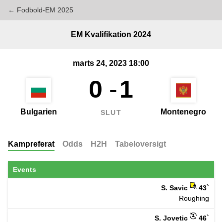
← Fodbold-EM 2025
EM Kvalifikation 2024
marts 24, 2023 18:00
0
-
1
Bulgarien
Montenegro
SLUT
Kampreferat
Odds
H2H
Tabeloversigt
Events
S. Savic
43`
Roughing
S. Jovetic
46`