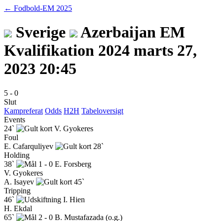
← Fodbold-EM 2025
Sverige
Azerbaijan
EM
Kvalifikation 2024
marts 27,
2023 20:45
5
-
0
Slut
Kampreferat
Odds
H2H
Tabeloversigt
Events
24`
V. Gyokeres
Foul
E. Cafarquliyev
28`
Holding
38`
1 - 0
E. Forsberg
V. Gyokeres
A. Isayev
45`
Tripping
46`
I. Hien
H. Ekdal
65`
2 - 0
B. Mustafazada (o.g.)