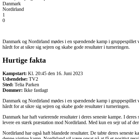
Danmark
Nordirland
1
0
Danmark og Nordirland mødes i en spændende kamp i gruppespillet v
hårdt for at sikre sig sejren og skabe gode resultater i turneringen.
Hurtige fakta
Kampstart:
Kl. 20:45 den 16. Juni 2023
Udsendelse:
TV2
Sted:
Telia Parken
Dommer:
Ikke fastlagt
Danmark og Nordirland mødes i en spændende kamp i gruppespillet v
hårdt for at sikre sig sejren og skabe gode resultater i turneringen.
Danmark har haft varierende resultater i deres seneste kampe. I deres 
levere en stærk præstation mod Nordirland. Med kun en sejr ud af dere
Nordirland har også haft blandede resultater. De tabte deres seneste
denne vigtige kamp. Nordirland vil være opsat på at få et positivt resu