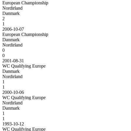
European Championship
Nordirland
Danmark
2
1
2006-10-07
European Championship
Danmark
Nordirland
0
0
2001-08-31
WC Qualifying Europe
Danmark
Nordirland
1
1
2000-10-06
WC Qualifying Europe
Nordirland
Danmark
1
1
1993-10-12
WC Qualifying Europe