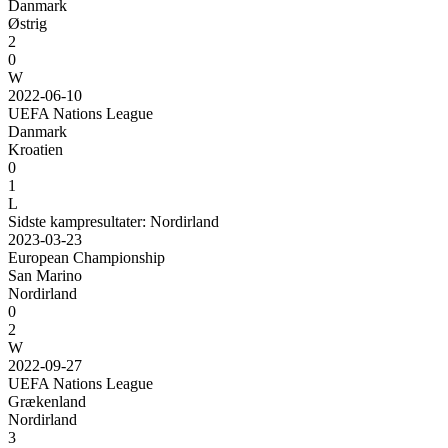
Danmark
Østrig
2
0
W
2022-06-10
UEFA Nations League
Danmark
Kroatien
0
1
L
Sidste kampresultater: Nordirland
2023-03-23
European Championship
San Marino
Nordirland
0
2
W
2022-09-27
UEFA Nations League
Grækenland
Nordirland
3