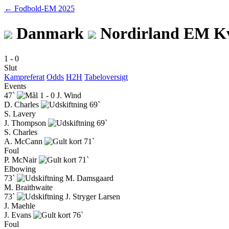
← Fodbold-EM 2025
Danmark
Nordirland
EM Kv
1
-
0
Slut
Kampreferat
Odds
H2H
Tabeloversigt
Events
47`
1 - 0
J. Wind
D. Charles
69`
S. Lavery
J. Thompson
69`
S. Charles
A. McCann
71`
Foul
P. McNair
71`
Elbowing
73`
M. Damsgaard
M. Braithwaite
73`
J. Stryger Larsen
J. Maehle
J. Evans
76`
Foul