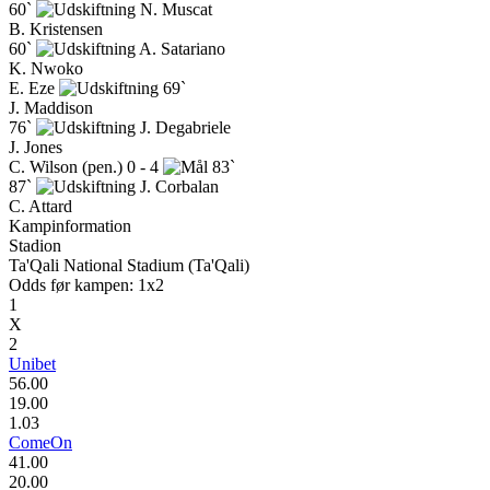
60`
N. Muscat
B. Kristensen
60`
A. Satariano
K. Nwoko
E. Eze
69`
J. Maddison
76`
J. Degabriele
J. Jones
C. Wilson (pen.)
0 - 4
83`
87`
J. Corbalan
C. Attard
Kampinformation
Stadion
Ta'Qali National Stadium (Ta'Qali)
Odds før kampen: 1x2
1
X
2
Unibet
56.00
19.00
1.03
ComeOn
41.00
20.00