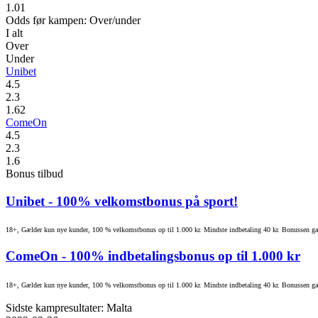
1.01
Odds før kampen: Over/under
I alt
Over
Under
Unibet
4.5
2.3
1.62
ComeOn
4.5
2.3
1.6
Bonus tilbud
Unibet
- 100% velkomstbonus på sport!
18+, Gælder kun nye kunder, 100 % velkomstbonus op til 1.000 kr. Mindste indbetaling 40 kr. Bonussen gæl
ComeOn
- 100% indbetalingsbonus op til 1.000 kr
18+, Gælder kun nye kunder, 100 % velkomstbonus op til 1.000 kr. Mindste indbetaling 40 kr. Bonussen gæl
Sidste kampresultater: Malta