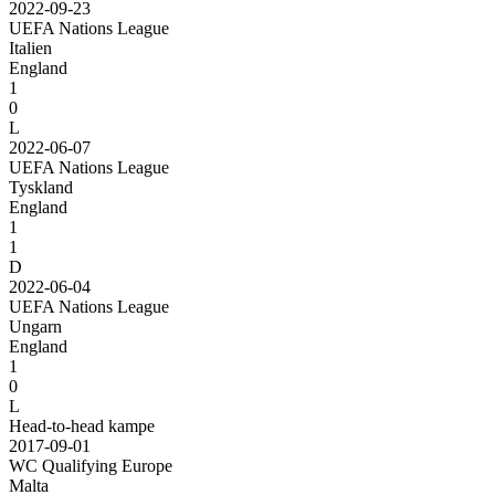
2022-09-23
UEFA Nations League
Italien
England
1
0
L
2022-06-07
UEFA Nations League
Tyskland
England
1
1
D
2022-06-04
UEFA Nations League
Ungarn
England
1
0
L
Head-to-head kampe
2017-09-01
WC Qualifying Europe
Malta