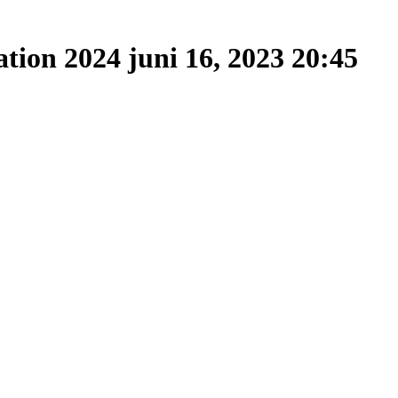
ation 2024
juni 16, 2023 20:45