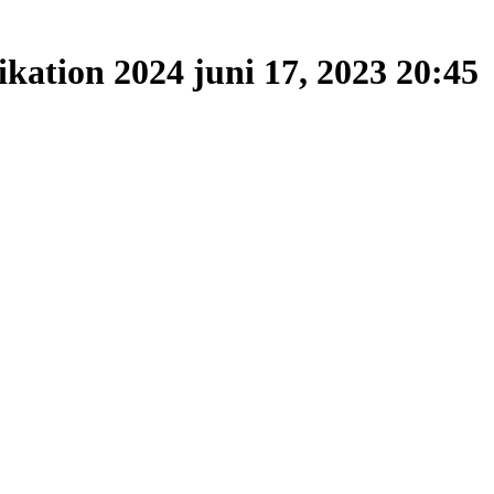
ikation 2024
juni 17, 2023 20:45