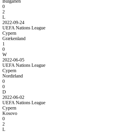
Bulgarien
0
2
L
2022-09-24
UEFA Nations League
Cypern
Grækenland
1
0
W
2022-06-05
UEFA Nations League
Cypern
Nordirland
0
0
D
2022-06-02
UEFA Nations League
Cypern
Kosovo
0
2
L