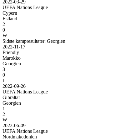
2022-03-29
UEFA Nations League
Cypern
Estland
2
0
W
Sidste kampresultater: Georgien
2022-11-17
Friendly
Marokko
Georgien
3
0
L
2022-09-26
UEFA Nations League
Gibraltar
Georgien
1
2
W
2022-06-09
UEFA Nations League
Nordmakedonien