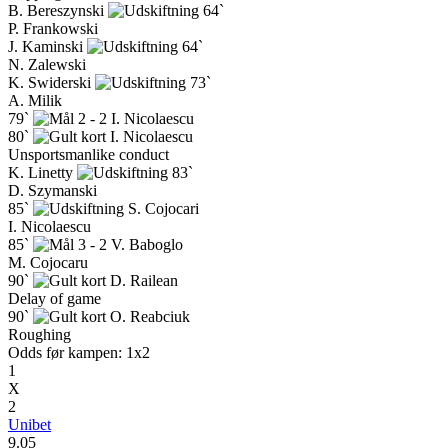
B. Bereszynski
64`
P. Frankowski
J. Kaminski
64`
N. Zalewski
K. Swiderski
73`
A. Milik
79`
2 - 2
I. Nicolaescu
80`
I. Nicolaescu
Unsportsmanlike conduct
K. Linetty
83`
D. Szymanski
85`
S. Cojocari
I. Nicolaescu
85`
3 - 2
V. Baboglo
M. Cojocaru
90`
D. Railean
Delay of game
90`
O. Reabciuk
Roughing
Odds før kampen: 1x2
1
X
2
Unibet
9.05