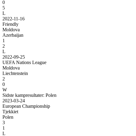
0
5
L
2022-11-16
Friendly
Moldova
Azerbaijan
1
2
L
2022-09-25
UEFA Nations League
Moldova
Liechtenstein
2
0
W
Sidste kampresultater: Polen
2023-03-24
European Championship
Tjekkiet
Polen
3
1
L