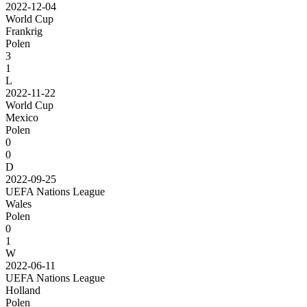
2022-12-04
World Cup
Frankrig
Polen
3
1
L
2022-11-22
World Cup
Mexico
Polen
0
0
D
2022-09-25
UEFA Nations League
Wales
Polen
0
1
W
2022-06-11
UEFA Nations League
Holland
Polen