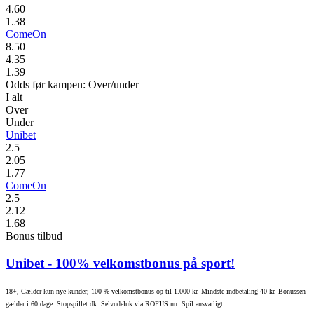
4.60
1.38
ComeOn
8.50
4.35
1.39
Odds før kampen: Over/under
I alt
Over
Under
Unibet
2.5
2.05
1.77
ComeOn
2.5
2.12
1.68
Bonus tilbud
Unibet
- 100% velkomstbonus på sport!
18+, Gælder kun nye kunder, 100 % velkomstbonus op til 1.000 kr. Mindste indbetaling 40 kr. Bonussen
gælder i 60 dage. Stopspillet.dk. Selvudeluk via ROFUS.nu. Spil ansvarligt.