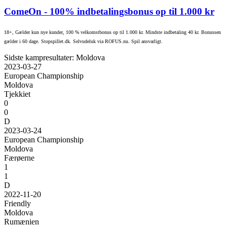
ComeOn
- 100% indbetalingsbonus op til 1.000 kr
18+, Gælder kun nye kunder, 100 % velkomstbonus op til 1.000 kr. Mindste indbetaling 40 kr. Bonussen
gælder i 60 dage. Stopspillet.dk. Selvudeluk via ROFUS.nu. Spil ansvarligt.
Sidste kampresultater: Moldova
2023-03-27
European Championship
Moldova
Tjekkiet
0
0
D
2023-03-24
European Championship
Moldova
Færøerne
1
1
D
2022-11-20
Friendly
Moldova
Rumænien