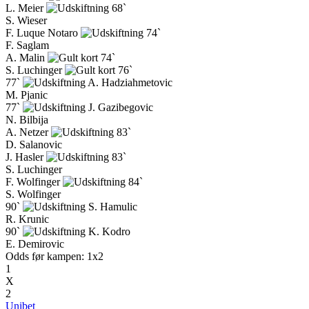
L. Meier
68`
S. Wieser
F. Luque Notaro
74`
F. Saglam
A. Malin
74`
S. Luchinger
76`
77`
A. Hadziahmetovic
M. Pjanic
77`
J. Gazibegovic
N. Bilbija
A. Netzer
83`
D. Salanovic
J. Hasler
83`
S. Luchinger
F. Wolfinger
84`
S. Wolfinger
90`
S. Hamulic
R. Krunic
90`
K. Kodro
E. Demirovic
Odds før kampen: 1x2
1
X
2
Unibet