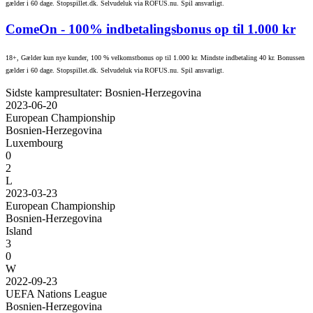
gælder i 60 dage. Stopspillet.dk. Selvudeluk via ROFUS.nu. Spil ansvarligt.
ComeOn
- 100% indbetalingsbonus op til 1.000 kr
18+, Gælder kun nye kunder, 100 % velkomstbonus op til 1.000 kr. Mindste indbetaling 40 kr. Bonussen
gælder i 60 dage. Stopspillet.dk. Selvudeluk via ROFUS.nu. Spil ansvarligt.
Sidste kampresultater: Bosnien-Herzegovina
2023-06-20
European Championship
Bosnien-Herzegovina
Luxembourg
0
2
L
2023-03-23
European Championship
Bosnien-Herzegovina
Island
3
0
W
2022-09-23
UEFA Nations League
Bosnien-Herzegovina