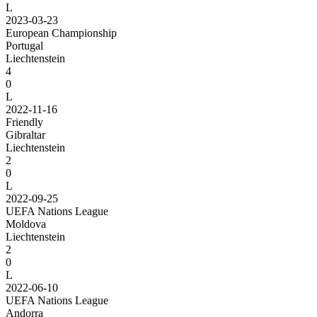
L
2023-03-23
European Championship
Portugal
Liechtenstein
4
0
L
2022-11-16
Friendly
Gibraltar
Liechtenstein
2
0
L
2022-09-25
UEFA Nations League
Moldova
Liechtenstein
2
0
L
2022-06-10
UEFA Nations League
Andorra