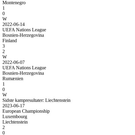
Montenegro
1
0
W
2022-06-14
UEFA Nations League
Bosnien-Herzegovina
Finland
3
2
W
2022-06-07
UEFA Nations League
Bosnien-Herzegovina
Rumænien
1
0
W
Sidste kampresultater: Liechtenstein
2023-06-17
European Championship
Luxembourg
Liechtenstein
2
0