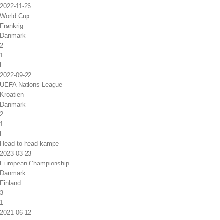
2022-11-26
World Cup
Frankrig
Danmark
2
1
L
2022-09-22
UEFA Nations League
Kroatien
Danmark
2
1
L
Head-to-head kampe
2023-03-23
European Championship
Danmark
Finland
3
1
2021-06-12