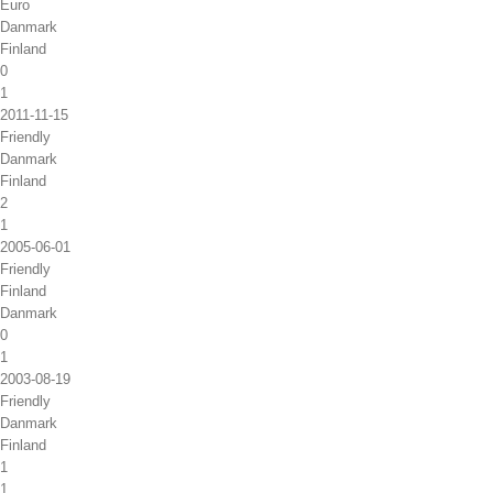
Euro
Danmark
Finland
0
1
2011-11-15
Friendly
Danmark
Finland
2
1
2005-06-01
Friendly
Finland
Danmark
0
1
2003-08-19
Friendly
Danmark
Finland
1
1