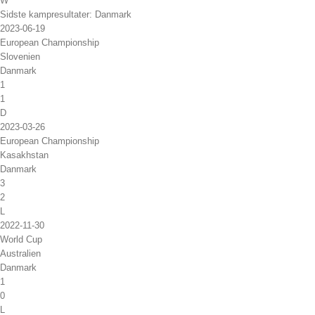
W
Sidste kampresultater: Danmark
2023-06-19
European Championship
Slovenien
Danmark
1
1
D
2023-03-26
European Championship
Kasakhstan
Danmark
3
2
L
2022-11-30
World Cup
Australien
Danmark
1
0
L