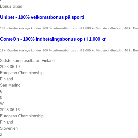
-
Bonus tilbud
Unibet
- 100% velkomstbonus på sport!
18+, Gælder kun nye kunder, 100 % velkomstbonus op til 1.000 kr. Mindste indbetaling 40 kr. Bon
ComeOn
- 100% indbetalingsbonus op til 1.000 kr
18+, Gælder kun nye kunder, 100 % velkomstbonus op til 1.000 kr. Mindste indbetaling 40 kr. Bon
Sidste kampresultater: Finland
2023-06-19
European Championship
Finland
San Marino
6
0
W
2023-06-16
European Championship
Finland
Slovenien
2