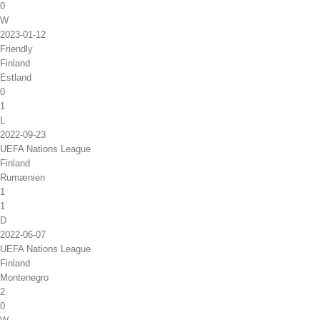
0
W
2023-01-12
Friendly
Finland
Estland
0
1
L
2022-09-23
UEFA Nations League
Finland
Rumænien
1
1
D
2022-06-07
UEFA Nations League
Finland
Montenegro
2
0