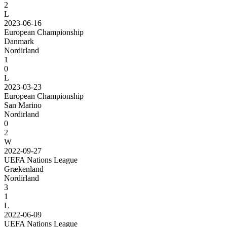
2
L
2023-06-16
European Championship
Danmark
Nordirland
1
0
L
2023-03-23
European Championship
San Marino
Nordirland
0
2
W
2022-09-27
UEFA Nations League
Grækenland
Nordirland
3
1
L
2022-06-09
UEFA Nations League