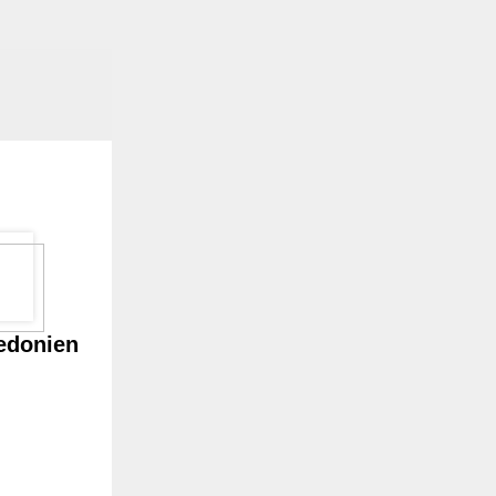
edonien