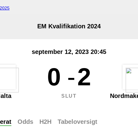
2025
EM Kvalifikation 2024
september 12, 2023 20:45
0
-
2
alta
Nordmak
SLUT
erat
Odds
H2H
Tabeloversigt