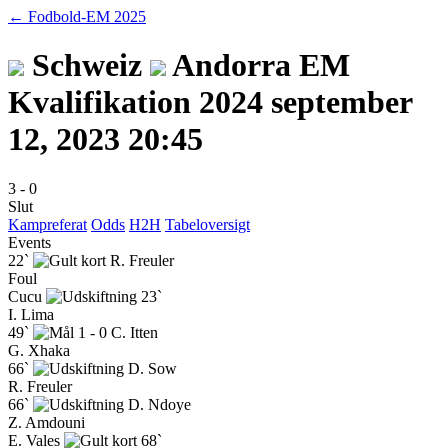
← Fodbold-EM 2025
Schweiz
Andorra
EM
Kvalifikation 2024
september
12, 2023 20:45
3
-
0
Slut
Kampreferat
Odds
H2H
Tabeloversigt
Events
22`
R. Freuler
Foul
Cucu
23`
I. Lima
49`
1 - 0
C. Itten
G. Xhaka
66`
D. Sow
R. Freuler
66`
D. Ndoye
Z. Amdouni
E. Vales
68`