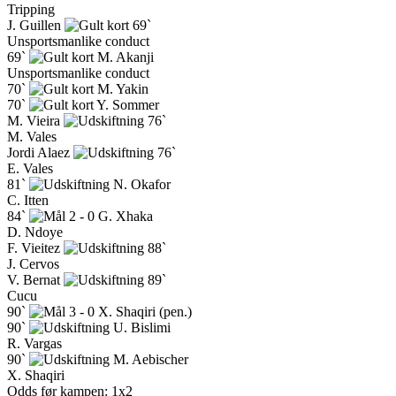
Tripping
J. Guillen
69`
Unsportsmanlike conduct
69`
M. Akanji
Unsportsmanlike conduct
70`
M. Yakin
70`
Y. Sommer
M. Vieira
76`
M. Vales
Jordi Alaez
76`
E. Vales
81`
N. Okafor
C. Itten
84`
2 - 0
G. Xhaka
D. Ndoye
F. Vieitez
88`
J. Cervos
V. Bernat
89`
Cucu
90`
3 - 0
X. Shaqiri (pen.)
90`
U. Bislimi
R. Vargas
90`
M. Aebischer
X. Shaqiri
Odds før kampen: 1x2