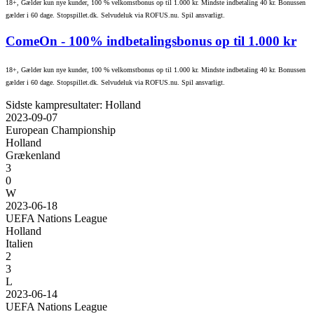
18+, Gælder kun nye kunder, 100 % velkomstbonus op til 1.000 kr. Mindste indbetaling 40 kr. Bonussen
gælder i 60 dage. Stopspillet.dk. Selvudeluk via ROFUS.nu. Spil ansvarligt.
ComeOn
- 100% indbetalingsbonus op til 1.000 kr
18+, Gælder kun nye kunder, 100 % velkomstbonus op til 1.000 kr. Mindste indbetaling 40 kr. Bonussen
gælder i 60 dage. Stopspillet.dk. Selvudeluk via ROFUS.nu. Spil ansvarligt.
Sidste kampresultater: Holland
2023-09-07
European Championship
Holland
Grækenland
3
0
W
2023-06-18
UEFA Nations League
Holland
Italien
2
3
L
2023-06-14
UEFA Nations League