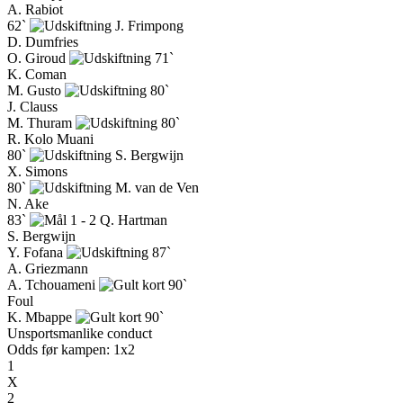
A. Rabiot
62`
J. Frimpong
D. Dumfries
O. Giroud
71`
K. Coman
M. Gusto
80`
J. Clauss
M. Thuram
80`
R. Kolo Muani
80`
S. Bergwijn
X. Simons
80`
M. van de Ven
N. Ake
83`
1 - 2
Q. Hartman
S. Bergwijn
Y. Fofana
87`
A. Griezmann
A. Tchouameni
90`
Foul
K. Mbappe
90`
Unsportsmanlike conduct
Odds før kampen: 1x2
1
X
2