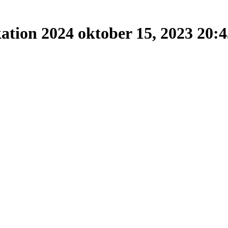
ation 2024
oktober 15, 2023 20:4