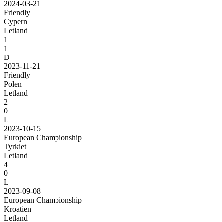
2024-03-21
Friendly
Cypern
Letland
1
1
D
2023-11-21
Friendly
Polen
Letland
2
0
L
2023-10-15
European Championship
Tyrkiet
Letland
4
0
L
2023-09-08
European Championship
Kroatien
Letland