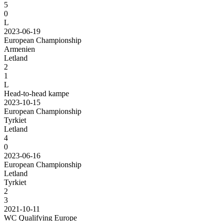
5
0
L
2023-06-19
European Championship
Armenien
Letland
2
1
L
Head-to-head kampe
2023-10-15
European Championship
Tyrkiet
Letland
4
0
2023-06-16
European Championship
Letland
Tyrkiet
2
3
2021-10-11
WC Qualifying Europe