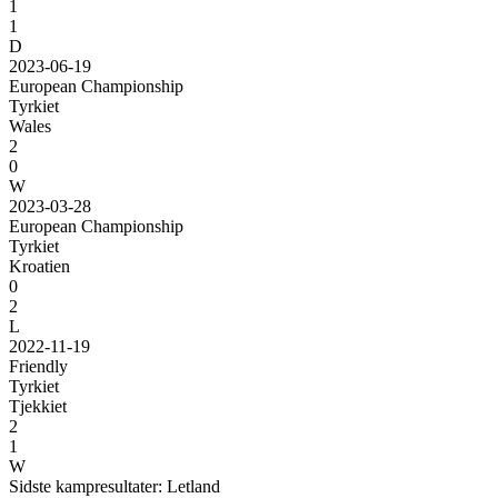
1
1
D
2023-06-19
European Championship
Tyrkiet
Wales
2
0
W
2023-03-28
European Championship
Tyrkiet
Kroatien
0
2
L
2022-11-19
Friendly
Tyrkiet
Tjekkiet
2
1
W
Sidste kampresultater: Letland