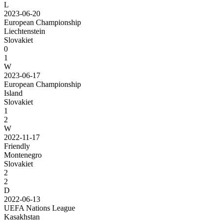
L
2023-06-20
European Championship
Liechtenstein
Slovakiet
0
1
W
2023-06-17
European Championship
Island
Slovakiet
1
2
W
2022-11-17
Friendly
Montenegro
Slovakiet
2
2
D
2022-06-13
UEFA Nations League
Kasakhstan