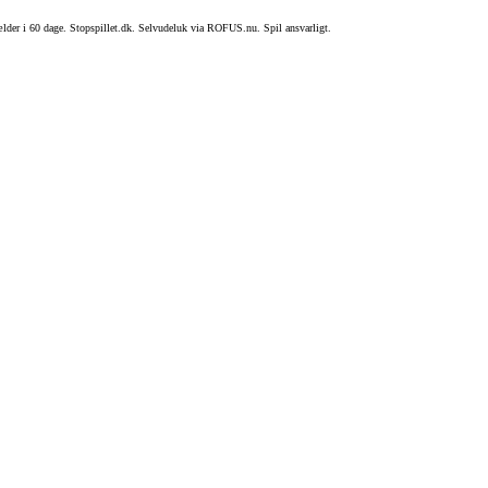
der i 60 dage. Stopspillet.dk. Selvudeluk via ROFUS.nu. Spil ansvarligt.