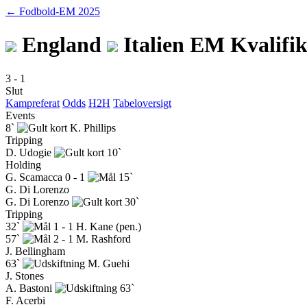
← Fodbold-EM 2025
England
Italien
EM Kvalifik
3
-
1
Slut
Kampreferat
Odds
H2H
Tabeloversigt
Events
8`
K. Phillips
Tripping
D. Udogie
10`
Holding
G. Scamacca
0 - 1
15`
G. Di Lorenzo
G. Di Lorenzo
30`
Tripping
32`
1 - 1
H. Kane (pen.)
57`
2 - 1
M. Rashford
J. Bellingham
63`
M. Guehi
J. Stones
A. Bastoni
63`
F. Acerbi