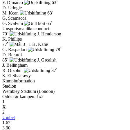
F. Dimarco
63`
D. Udogie
M. Kean
63`
G. Scamacca
G. Scalvini
65`
Unsportsmanlike conduct
70`
J. Henderson
K. Phillips
77`
3 - 1
H. Kane
G. Raspadori
78`
D. Berardi
85`
J. Grealish
J. Bellingham
R. Orsolini
87`
S. El Shaarawy
Kampinformation
Stadion
Wembley Stadium (London)
Odds før kampen: 1x2
1
X
2
Unibet
1.62
3.90