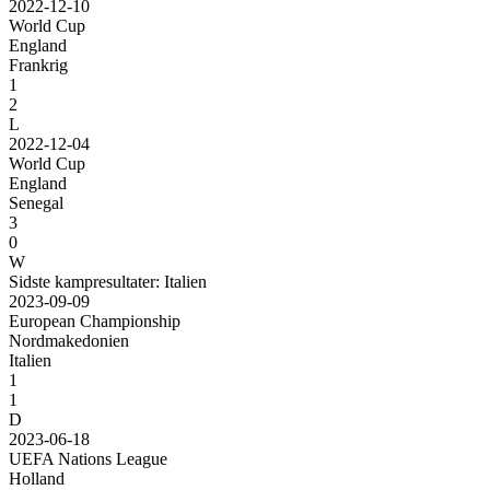
2022-12-10
World Cup
England
Frankrig
1
2
L
2022-12-04
World Cup
England
Senegal
3
0
W
Sidste kampresultater: Italien
2023-09-09
European Championship
Nordmakedonien
Italien
1
1
D
2023-06-18
UEFA Nations League
Holland