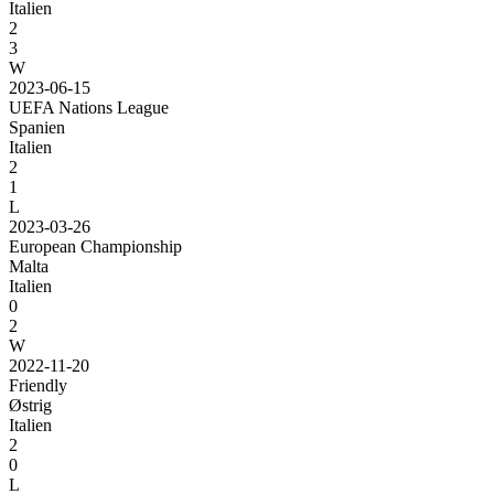
Italien
2
3
W
2023-06-15
UEFA Nations League
Spanien
Italien
2
1
L
2023-03-26
European Championship
Malta
Italien
0
2
W
2022-11-20
Friendly
Østrig
Italien
2
0
L