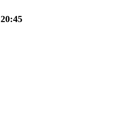
 20:45