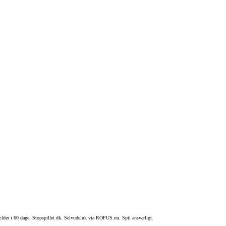
der i 60 dage. Stopspillet.dk. Selvudeluk via ROFUS.nu. Spil ansvarligt.