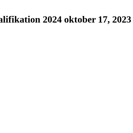
lifikation 2024
oktober 17, 2023