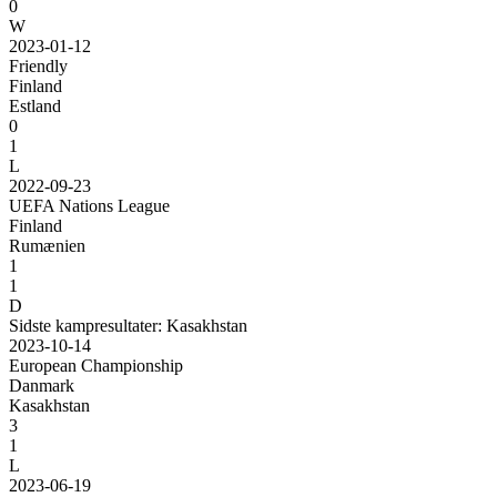
0
W
2023-01-12
Friendly
Finland
Estland
0
1
L
2022-09-23
UEFA Nations League
Finland
Rumænien
1
1
D
Sidste kampresultater: Kasakhstan
2023-10-14
European Championship
Danmark
Kasakhstan
3
1
L
2023-06-19