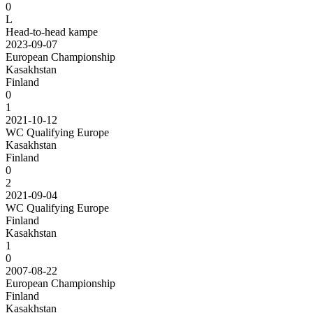
0
L
Head-to-head kampe
2023-09-07
European Championship
Kasakhstan
Finland
0
1
2021-10-12
WC Qualifying Europe
Kasakhstan
Finland
0
2
2021-09-04
WC Qualifying Europe
Finland
Kasakhstan
1
0
2007-08-22
European Championship
Finland
Kasakhstan