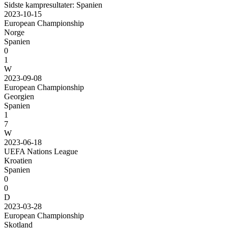
Sidste kampresultater: Spanien
2023-10-15
European Championship
Norge
Spanien
0
1
W
2023-09-08
European Championship
Georgien
Spanien
1
7
W
2023-06-18
UEFA Nations League
Kroatien
Spanien
0
0
D
2023-03-28
European Championship
Skotland