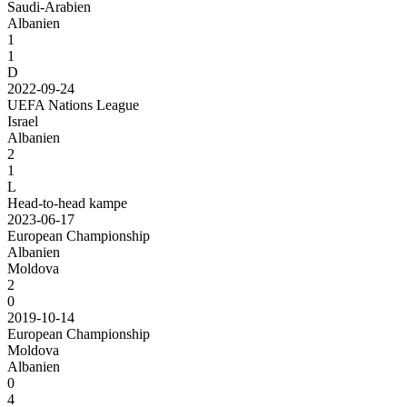
Saudi-Arabien
Albanien
1
1
D
2022-09-24
UEFA Nations League
Israel
Albanien
2
1
L
Head-to-head kampe
2023-06-17
European Championship
Albanien
Moldova
2
0
2019-10-14
European Championship
Moldova
Albanien
0
4