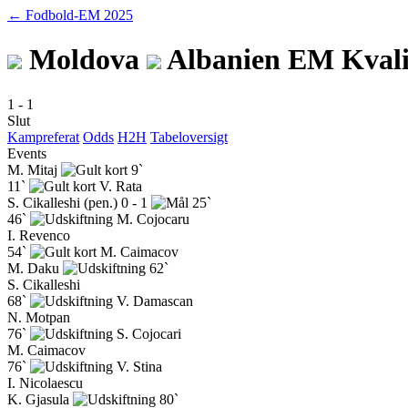
← Fodbold-EM 2025
Moldova
Albanien
EM Kvali
1
-
1
Slut
Kampreferat
Odds
H2H
Tabeloversigt
Events
M. Mitaj
9`
11`
V. Rata
S. Cikalleshi (pen.)
0 - 1
25`
46`
M. Cojocaru
I. Revenco
54`
M. Caimacov
M. Daku
62`
S. Cikalleshi
68`
V. Damascan
N. Motpan
76`
S. Cojocari
M. Caimacov
76`
V. Stina
I. Nicolaescu
K. Gjasula
80`