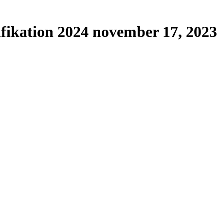
fikation 2024
november 17, 2023