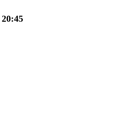
 20:45