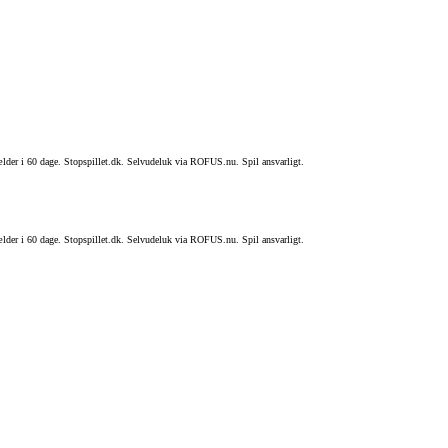
der i 60 dage. Stopspillet.dk. Selvudeluk via ROFUS.nu. Spil ansvarligt.
der i 60 dage. Stopspillet.dk. Selvudeluk via ROFUS.nu. Spil ansvarligt.