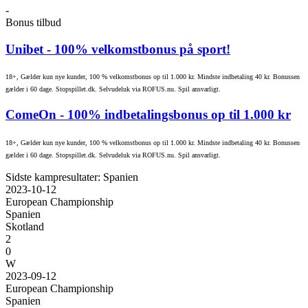
-
Bonus tilbud
Unibet
- 100% velkomstbonus på sport!
18+, Gælder kun nye kunder, 100 % velkomstbonus op til 1.000 kr. Mindste indbetaling 40 kr. Bonussen
gælder i 60 dage. Stopspillet.dk. Selvudeluk via ROFUS.nu. Spil ansvarligt.
ComeOn
- 100% indbetalingsbonus op til 1.000 kr
18+, Gælder kun nye kunder, 100 % velkomstbonus op til 1.000 kr. Mindste indbetaling 40 kr. Bonussen
gælder i 60 dage. Stopspillet.dk. Selvudeluk via ROFUS.nu. Spil ansvarligt.
Sidste kampresultater: Spanien
2023-10-12
European Championship
Spanien
Skotland
2
0
W
2023-09-12
European Championship
Spanien