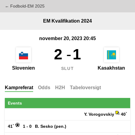
← Fodbold-EM 2025
EM Kvalifikation 2024
november 20, 2023 20:45
2
-
1
Slovenien
Kasakhstan
SLUT
Kampreferat
Odds
H2H
Tabeloversigt
Events
Y. Vorogovskiy
40`
41`
1 - 0
B. Sesko (pen.)