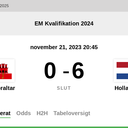
2025
EM Kvalifikation 2024
november 21, 2023 20:45
0
-
6
raltar
Holl
SLUT
erat
Odds
H2H
Tabeloversigt