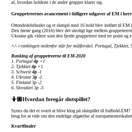
af, hvordan holdene i de andre grupper klarer sig.
Gruppetreernes avancement i tidligere udgaver af EM i her
Ottendedelsfinaler og et slutspil med 16 hold blev indført til EM i 
Den første gang (2016) blev det utroligt lige mellem gruppetreer
Ukraine gik videre som den fjerde gruppetreer med tre point og e
+/- i rankingen nedenfor står for målforskel. Portugal, Tjekkiet,
Ranking af gruppetreerne til EM-2020
1.
Portugal
4p
+1
2. Tjekkiet
4p
+1
3. Schweiz
4p
-1
4.
Ukraine
3p
-1
5. Finland 3p -2
6. Slovakiet 3p -5
🤷🏼
Hvordan foregår slutspillet?
Synes du det er svært at blive klog på slutspillet til fodbold-EM
brug for at vide om den endelige afgørelse af europamesterskabet
Kvartfinaler