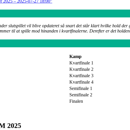
er 2025 – 2025-07-27 18:00"
slutspillet vil blive opdateret så snart det står klart hvilke hold der
 kommer til at spille mod hinanden i kvartfinalerne. Derefter er det ho
Kamp
Kvartfinale 1
Kvartfinale 2
Kvartfinale 3
Kvartfinale 4
Semifinale 1
Semifinale 2
Finalen
-EM 2025