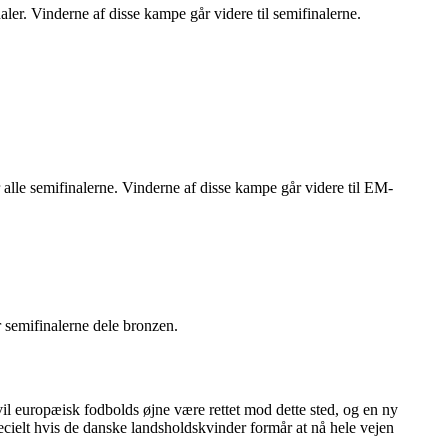
inaler. Vinderne af disse kampe går videre til semifinalerne.
 alle semifinalerne. Vinderne af disse kampe går videre til EM-
 semifinalerne dele bronzen.
vil europæisk fodbolds øjne være rettet mod dette sted, og en ny
ecielt hvis de danske landsholdskvinder formår at nå hele vejen