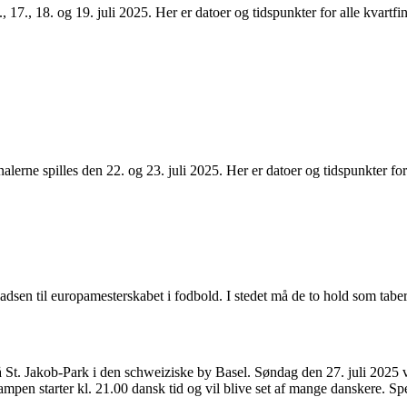
., 17., 18. og 19. juli 2025. Her er datoer og tidspunkter for alle kvartf
lerne spilles den 22. og 23. juli 2025. Her er datoer og tidspunkter for
sen til europamesterskabet i fodbold. I stedet må de to hold som taber
på St. Jakob-Park i den schweiziske by Basel. Søndag den 27. juli 2025 
mpen starter kl. 21.00 dansk tid og vil blive set af mange danskere. Sp