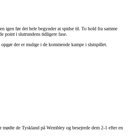
n igen før det hele begynder at spidse til. To hold fra samme
 point i slutrundens tidligere fase.
 opgør der er mulige i de kommende kampe i slutspillet.
 Her mødte de Tyskland på Wembley og besejrede dem 2-1 efter en