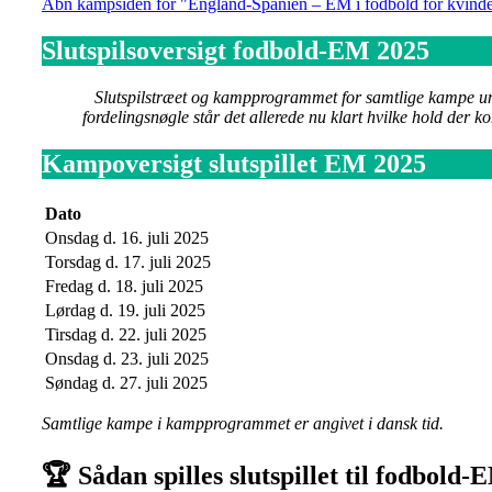
Åbn kampsiden for "England-Spanien – EM i fodbold for kvind
Slutspilsoversigt fodbold-EM 2025
Slutspilstræet og kampprogrammet for samtlige kampe under 
fordelingsnøgle står det allerede nu klart hvilke hold der
Kampoversigt slutspillet EM 2025
Dato
Onsdag d. 16. juli 2025
Torsdag d. 17. juli 2025
Fredag d. 18. juli 2025
Lørdag d. 19. juli 2025
Tirsdag d. 22. juli 2025
Onsdag d. 23. juli 2025
Søndag d. 27. juli 2025
Samtlige kampe i kampprogrammet er angivet i dansk tid.
🏆
Sådan spilles slutspillet til fodbold