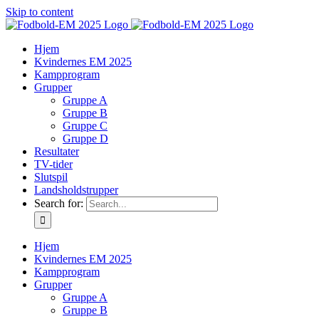
Skip to content
Hjem
Kvindernes EM 2025
Kampprogram
Grupper
Gruppe A
Gruppe B
Gruppe C
Gruppe D
Resultater
TV-tider
Slutspil
Landsholdstrupper
Search for:
Hjem
Kvindernes EM 2025
Kampprogram
Grupper
Gruppe A
Gruppe B