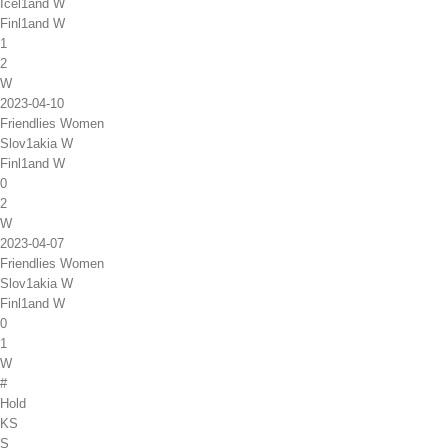
Icel1and W
Finl1and W
1
2
W
2023-04-10
Friendlies Women
Slov1akia W
Finl1and W
0
2
W
2023-04-07
Friendlies Women
Slov1akia W
Finl1and W
0
1
W
#
Hold
KS
S