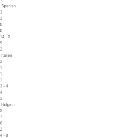
Spanien
3
3
0
0
14 - 3
9
2
Italien
3
1
1
1
3 - 4
4
3
Belgien
3
1
0
2
4 - 8