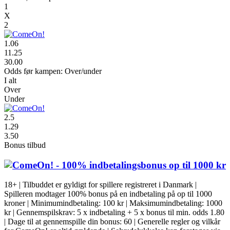
1
X
2
1.06
11.25
30.00
Odds før kampen: Over/under
I alt
Over
Under
2.5
1.29
3.50
Bonus tilbud
- 100% indbetalingsbonus op til 1000 kr
18+ | Tilbuddet er gyldigt for spillere registreret i Danmark |
Spilleren modtager 100% bonus på en indbetaling på op til 1000
kroner | Minimumindbetaling: 100 kr | Maksimumindbetaling: 1000
kr | Gennemspilskrav: 5 x indbetaling + 5 x bonus til min. odds 1.80
| Dage til at gennemspille din bonus: 60 | Generelle regler og vilkår