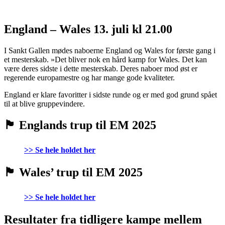
England – Wales 13. juli kl 21.00
I Sankt Gallen mødes naboerne England og Wales for første gang i
et mesterskab. »Det bliver nok en hård kamp for Wales. Det kan
være deres sidste i dette mesterskab. Deres naboer mod øst er
regerende europamestre og har mange gode kvaliteter.
England er klare favoritter i sidste runde og er med god grund spået
til at blive gruppevindere.
🏴󠁧󠁢󠁥󠁮󠁧󠁿 Englands trup til EM 2025
>> Se hele holdet her
🏴󠁧󠁢󠁷󠁬󠁳󠁿​ Wales’ trup til EM 2025
>> Se hele holdet her
Resultater fra tidligere kampe mellem