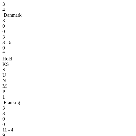
3
4
Danmark
3
0
0
3
3 - 6
0
#
Hold
KS
S
U
N
M
P
1
Frankrig
3
3
0
0
11 - 4
9