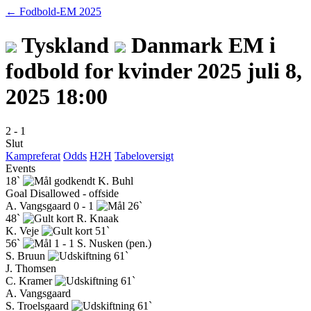
← Fodbold-EM 2025
Tyskland
Danmark
EM i
fodbold for kvinder 2025
juli 8,
2025 18:00
2
-
1
Slut
Kampreferat
Odds
H2H
Tabeloversigt
Events
18`
K. Buhl
Goal Disallowed - offside
A. Vangsgaard
0 - 1
26`
48`
R. Knaak
K. Veje
51`
56`
1 - 1
S. Nusken (pen.)
S. Bruun
61`
J. Thomsen
C. Kramer
61`
A. Vangsgaard
S. Troelsgaard
61`