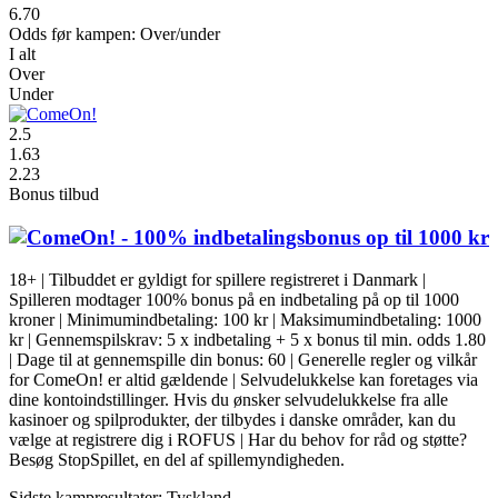
6.70
Odds før kampen: Over/under
I alt
Over
Under
2.5
1.63
2.23
Bonus tilbud
- 100% indbetalingsbonus op til 1000 kr
18+ | Tilbuddet er gyldigt for spillere registreret i Danmark |
Spilleren modtager 100% bonus på en indbetaling på op til 1000
kroner | Minimumindbetaling: 100 kr | Maksimumindbetaling: 1000
kr | Gennemspilskrav: 5 x indbetaling + 5 x bonus til min. odds 1.80
| Dage til at gennemspille din bonus: 60 | Generelle regler og vilkår
for ComeOn! er altid gældende | Selvudelukkelse kan foretages via
dine kontoindstillinger. Hvis du ønsker selvudelukkelse fra alle
kasinoer og spilprodukter, der tilbydes i danske områder, kan du
vælge at registrere dig i ROFUS | Har du behov for råd og støtte?
Besøg StopSpillet, en del af spillemyndigheden.
Sidste kampresultater: Tyskland