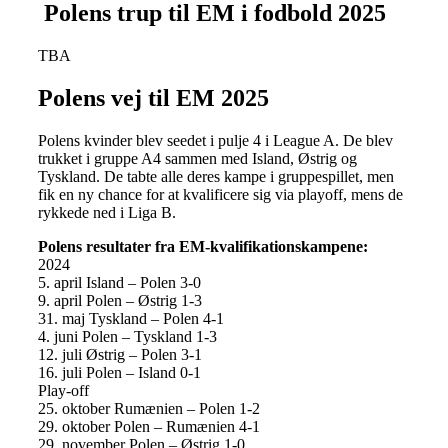
Polens trup til EM i fodbold 2025
TBA
Polens vej til EM 2025
Polens kvinder blev seedet i pulje 4 i League A. De blev
trukket i gruppe A4 sammen med Island, Østrig og
Tyskland. De tabte alle deres kampe i gruppespillet, men
fik en ny chance for at kvalificere sig via playoff, mens de
rykkede ned i Liga B.
Polens resultater fra EM-kvalifikationskampene:
2024
5. april Island – Polen 3-0
9. april Polen – Østrig 1-3
31. maj Tyskland – Polen 4-1
4. juni Polen – Tyskland 1-3
12. juli Østrig – Polen 3-1
16. juli Polen – Island 0-1
Play-off
25. oktober Rumænien – Polen 1-2
29. oktober Polen – Rumænien 4-1
29. november Polen – Østrig 1-0