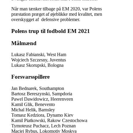
Når man tænker tilbage på EM 2020, var Polens
præstation præget af øjeblikke med kvalitet, men
overskygget af defensive problemer.
Polens trup til fodbold EM 2021
Målmænd
Lukasz Fabianski, West Ham
Wojciech Szczesny, Juventus
Lukasz Skorupski, Bologna
Forsvarsspillere
Jan Bednarek, Southampton
Bartosz Bereszynski, Sampdoria
Pawel Dawidowicz, Heerenveen
Kamil Glik, Benevento
Michal Helik, Barnsley
Tomasz Kedziora, Dynamo Kiev
Kamil Piatkowski, Rakow Czestochowa
Tymoteusz Puchacz, Lech Poznan
Maciej Rybus, Lokomotiv Moskva