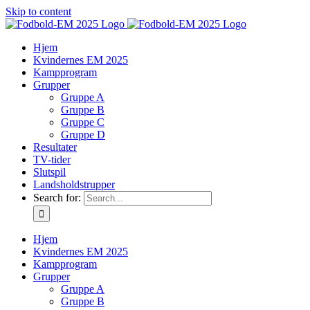
Skip to content
Hjem
Kvindernes EM 2025
Kampprogram
Grupper
Gruppe A
Gruppe B
Gruppe C
Gruppe D
Resultater
TV-tider
Slutspil
Landsholdstrupper
Search for:
Hjem
Kvindernes EM 2025
Kampprogram
Grupper
Gruppe A
Gruppe B