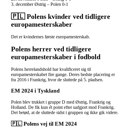
3. december Østrig – Polen 0-1
🇵🇱 Polens kvinder ved tidligere
europamesterskaber
Det er kvindernes første europamesterskab.
Polens herrer ved tidligere
europamesterskaber i fodbold
Polens herrelandshold har kvalificeret sig til
europamesterskabet fire gange. Deres bedste placering er
fra 2016 i Frankrig, hvor de sluttede på 5. pladsen.
EM 2024 i Tyskland
Polen blev trukket i gruppe D med Østrig, Frankrig og
Holland. De fik kun ét point efter uafgjort mod Frankrig.
Det betød, at de sluttede sidst i gruppen og ikke gik videre.
🇵🇱 Polens vej til EM 2024