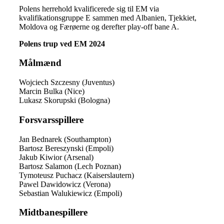
Polens herrehold kvalificerede sig til EM via
kvalifikationsgruppe E sammen med Albanien, Tjekkiet,
Moldova og Færøerne og derefter play-off bane A.
Polens trup ved EM 2024
Målmænd
Wojciech Szczesny (Juventus)
Marcin Bulka (Nice)
Lukasz Skorupski (Bologna)
Forsvarsspillere
Jan Bednarek (Southampton)
Bartosz Bereszynski (Empoli)
Jakub Kiwior (Arsenal)
Bartosz Salamon (Lech Poznan)
Tymoteusz Puchacz (Kaiserslautern)
Pawel Dawidowicz (Verona)
Sebastian Walukiewicz (Empoli)
Midtbanespillere