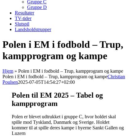
Gruppe C
Gruppe D
Resultater
TV-tider
Slutspil
Landsholdstrupper
Polen i EM i fodbold – Trup,
kampprogram og kampe
Hjem
»
Polen i EM i fodbold – Trup, kampprogram og kampe
Polen i EM i fodbold – Trup, kampprogram og kampe
Christian
Poulsen
2025-07-05T14:54:27+02:00
Polen til EM 2025 – Tabel og
kampprogram
Polen er blevet udtrukket i gruppe C, hvor holdet skal
spille mod Tyskland, Danmark og Sverige. Holdet
kommer til at spille deres kampe i byerne Sankt Gallen og
Luzern