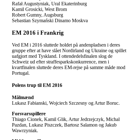
Rafał Augustyniak, Ural Ekaterinburg
Kamil Grosicki, West Brom
Robert Gumny, Augsburg
Sebastian Szymański Dinamo Moskva
EM 2016 i Frankrig
Ved EM i 2016 sluttede holdet på andenpladsen i deres
gruppe efter at have slået Nordirland og Ukraine og spillet
uafgjort med Tyskland. I ottendedelsfinalen slog de
Schweiz ud efter straffesparkskonkurrence, men i
kvartfinalen sluttede deres EM-rejse på samme måde mod
Portugal.
Polens trup til EM 2016
Målmænd
Lukasz Fabianski, Wojciech Szczesny og Artur Boruc.
Forsvarsspillere
Thiago Cionek, Kamil Glik, Artur Jedrzejczyk, Michal
Pazdan, Lukasz Piszczek, Bartosz Salamon og Jakub
Wawrzyniak.