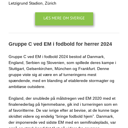
Letzigrund Stadion, Zürich
LÆS MERE OM SVERIGE
Gruppe C ved EM i fodbold for herrer 2024
Gruppe C ved EM i fodbold 2024 bestod af Danmark,
England, Serbien og Slovenien, som spillede deres kampe i
Stuttgart, Gelsenkirchen, München og Frankfurt. Denne
gruppe viste sig at være en af turneringens mest
spændende, med en blanding af etablerede stormagter og
ambitiøse outsidere.
England, der snublede på målstregen ved EM 2020 med et
finalenederlag på hjemmebane, gik ind i turneringen som en
af favoritterne. De var ivrige efter at bevise, at de kunne tage
skridtet videre og endelig “bringe fodbold hjem”. Danmark,
der imponerede ved sidste EM med en semifinaleplads, var