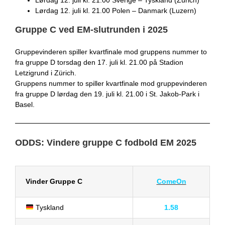
Lørdag 12. juli kl. 21.00 Sverige – Tyskland (Zürich)
Lørdag 12. juli kl. 21.00 Polen – Danmark (Luzern)
Gruppe C ved EM-slutrunden i 2025
Gruppevinderen spiller kvartfinale mod gruppens nummer to
fra gruppe D torsdag den 17. juli kl. 21.00 på Stadion
Letzigrund i Zürich.
Gruppens nummer to spiller kvartfinale mod gruppevinderen
fra gruppe D lørdag den 19. juli kl. 21.00 i St. Jakob-Park i
Basel.
ODDS: Vindere gruppe C fodbold EM 2025
Vinder Gruppe C
ComeOn
Tyskland
1.58