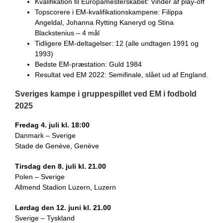
Kvalifikation til Europamesterskabet: Vinder af play-off
Topscorere i EM-kvalifikationskampene: Filippa
Angeldal, Johanna Rytting Kaneryd og Stina
Blackstenius – 4 mål
Tidligere EM-deltagelser: 12 (alle undtagen 1991 og
1993)
Bedste EM-præstation: Guld 1984
Resultat ved EM 2022: Semifinale, slået ud af England.
Sveriges kampe i gruppespillet ved EM i fodbold
2025
Fredag 4. juli kl. 18:00
Danmark – Sverige
Stade de Genève, Genève
Tirsdag den 8. juli kl. 21.00
Polen – Sverige
Allmend Stadion Luzern, Luzern
Lørdag den 12. juni kl. 21.00
Sverige – Tyskland