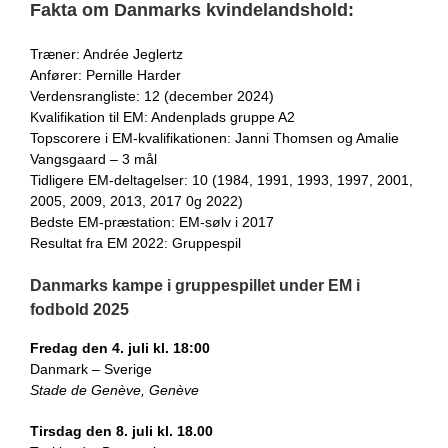
Fakta om Danmarks kvindelandshold:
Træner: Andrée Jeglertz
Anfører: Pernille Harder
Verdensrangliste: 12 (december 2024)
Kvalifikation til EM: Andenplads gruppe A2
Topscorere i EM-kvalifikationen: Janni Thomsen og Amalie
Vangsgaard – 3 mål
Tidligere EM-deltagelser: 10 (1984, 1991, 1993, 1997, 2001,
2005, 2009, 2013, 2017 0g 2022)
Bedste EM-præstation: EM-sølv i 2017
Resultat fra EM 2022: Gruppespil
Danmarks kampe i gruppespillet under EM i
fodbold 2025
Fredag den 4. juli kl. 18:00
Danmark – Sverige
Stade de Genève, Genève
Tirsdag den 8. juli kl. 18.00