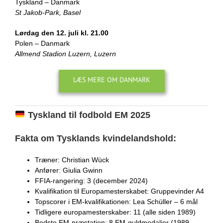
Tyskland – Danmark
St Jakob-Park, Basel
Lørdag den 12. juli kl. 21.00
Polen – Danmark
Allmend Stadion Luzern, Luzern
LÆS MERE OM DANMARK
Tyskland til fodbold EM 2025
Fakta om Tysklands kvindelandshold:
Træner: Christian Wück
Anfører: Giulia Gwinn
FFIA-rangering: 3 (december 2024)
Kvalifikation til Europamesterskabet: Gruppevinder A4
Topscorer i EM-kvalifikationen: Lea Schüller – 6 mål
Tidligere europamesterskaber: 11 (alle siden 1989)
Bedste EM-præstation: 8 EM-guldmedaljer (1989,