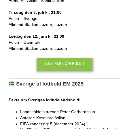
Arena St. Gallen, Sankt Gallen
Tirsdag den 8. juli kl. 21:00
Polen – Sverige
Allmend Stadion Luzern, Luzern
Lørdag den 12. juni kl. 21.00
Polen – Danmark
Allmend Stadion Luzern, Luzern
LÆS MERE OM POLEN
Sverige til fodbold EM 2025
Fakta om Sveriges kvindelandshold:
Landsholdets træner: Peter Gerhardsson
Anfører: Kosovare Asllani
FIFA-rangering: 5 (december 2024)