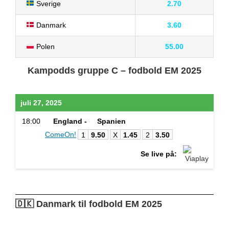
Sverige
2.70
Danmark
3.60
Polen
55.00
Kampodds gruppe C – fodbold EM 2025
juli 27, 2025
18:00
England -
Spanien
ComeOn!
1
9.50
X
1.45
2
3.50
Se live på:
🇩🇰 Danmark til fodbold EM 2025