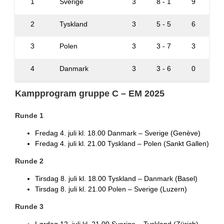
1
Sverige
3
8 - 1
9
2
Tyskland
3
5 - 5
6
3
Polen
3
3 - 7
3
4
Danmark
3
3 - 6
0
Kampprogram gruppe C – EM 2025
Runde 1
Fredag 4. juli kl. 18.00 Danmark – Sverige (Genève)
Fredag 4. juli kl. 21.00 Tyskland – Polen (Sankt Gallen)
Runde 2
Tirsdag 8. juli kl. 18.00 Tyskland – Danmark (Basel)
Tirsdag 8. juli kl. 21.00 Polen – Sverige (Luzern)
Runde 3