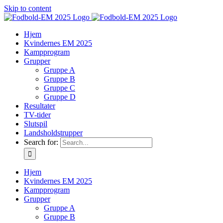
Skip to content
Hjem
Kvindernes EM 2025
Kampprogram
Grupper
Gruppe A
Gruppe B
Gruppe C
Gruppe D
Resultater
TV-tider
Slutspil
Landsholdstrupper
Search for:
Hjem
Kvindernes EM 2025
Kampprogram
Grupper
Gruppe A
Gruppe B