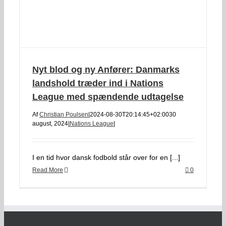
Nyt blod og ny Anfører: Danmarks
landshold træder ind i Nations
League med spændende udtagelse
Af
Christian Poulsen
|
2024-08-30T20:14:45+02:00
30
august, 2024
|
Nations League
|
I en tid hvor dansk fodbold står over for en [...]
Read More
0