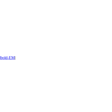
dbold-EM
|