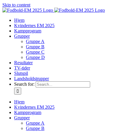
Skip to content
Hjem
Kvindernes EM 2025
Kampprogram
Grupper
Gruppe A
Gruppe B
Gruppe C
Gruppe D
Resultater
TV-tider
Slutspil
Landsholdstrupper
Search for:
Hjem
Kvindernes EM 2025
Kampprogram
Grupper
Gruppe A
Gruppe B