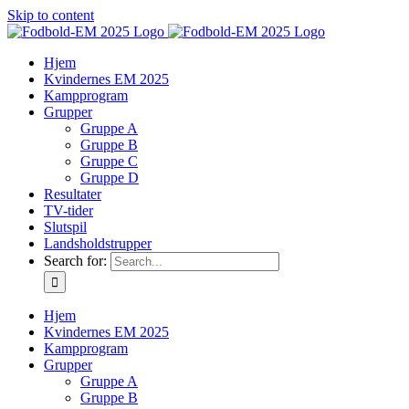
Skip to content
Hjem
Kvindernes EM 2025
Kampprogram
Grupper
Gruppe A
Gruppe B
Gruppe C
Gruppe D
Resultater
TV-tider
Slutspil
Landsholdstrupper
Search for:
Hjem
Kvindernes EM 2025
Kampprogram
Grupper
Gruppe A
Gruppe B