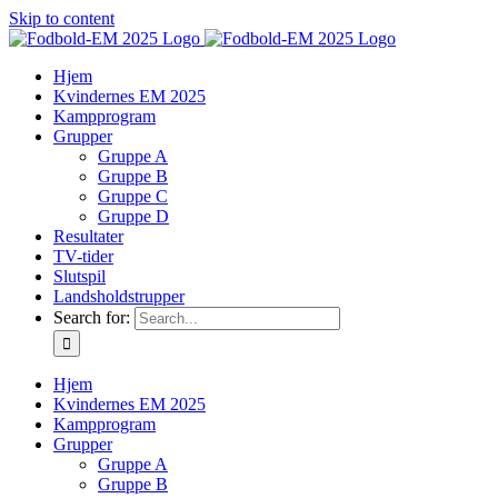
Skip to content
Hjem
Kvindernes EM 2025
Kampprogram
Grupper
Gruppe A
Gruppe B
Gruppe C
Gruppe D
Resultater
TV-tider
Slutspil
Landsholdstrupper
Search for:
Hjem
Kvindernes EM 2025
Kampprogram
Grupper
Gruppe A
Gruppe B