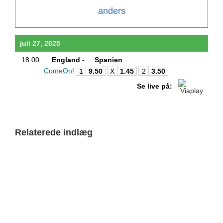
anders
juli 27, 2025
18:00
England -
Spanien
ComeOn!
1
9.50
X
1.45
2
3.50
Se live på:
Relaterede indlæg