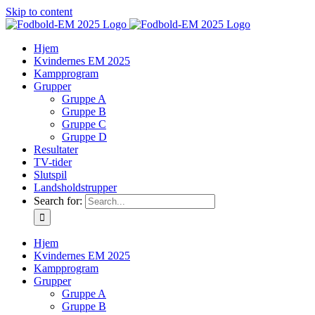
Skip to content
Hjem
Kvindernes EM 2025
Kampprogram
Grupper
Gruppe A
Gruppe B
Gruppe C
Gruppe D
Resultater
TV-tider
Slutspil
Landsholdstrupper
Search for:
Hjem
Kvindernes EM 2025
Kampprogram
Grupper
Gruppe A
Gruppe B