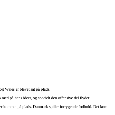
g Wales er blevet sat på plads.
 med på hans ideer, og specielt den offensive del flyder.
l er kommet på plads. Danmark spiller forrygende fodbold. Det kom