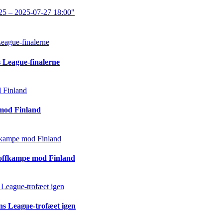
25 – 2025-07-27 18:00"
s League-finalerne
 mod Finland
ayoffkampe mod Finland
ons League-trofæet igen