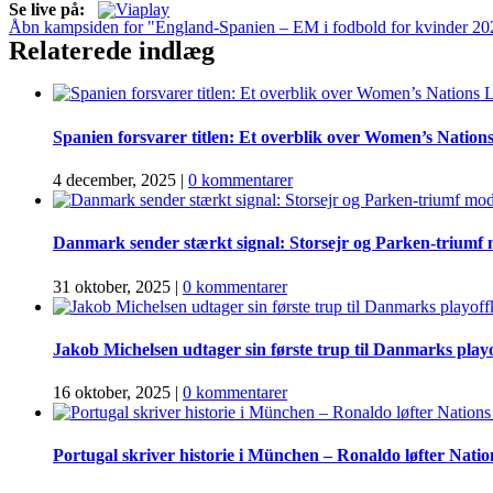
Se live på:
Åbn kampsiden for "England-Spanien – EM i fodbold for kvinder 20
Relaterede indlæg
Spanien forsvarer titlen: Et overblik over Women’s Nation
4 december, 2025
|
0 kommentarer
Danmark sender stærkt signal: Storsejr og Parken-triumf
31 oktober, 2025
|
0 kommentarer
Jakob Michelsen udtager sin første trup til Danmarks pl
16 oktober, 2025
|
0 kommentarer
Portugal skriver historie i München – Ronaldo løfter Nati