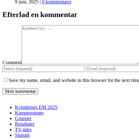
9 juni, 2025
|
0 kommentarer
Efterlad en kommentar
Comment
Save my name, email, and website in this browser for the next tim
Kvindernes EM 2025
Kampprogram
Grupper
Resultater
TV-tider
Slutspil