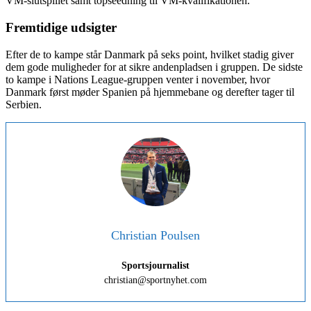
VM-slutspillet samt topseedning til VM-kvalifikationen.
Fremtidige udsigter
Efter de to kampe står Danmark på seks point, hvilket stadig giver
dem gode muligheder for at sikre andenpladsen i gruppen. De sidste
to kampe i Nations League-gruppen venter i november, hvor
Danmark først møder Spanien på hjemmebane og derefter tager til
Serbien.
Christian Poulsen
Sportsjournalist
christian@sportnyhet.com