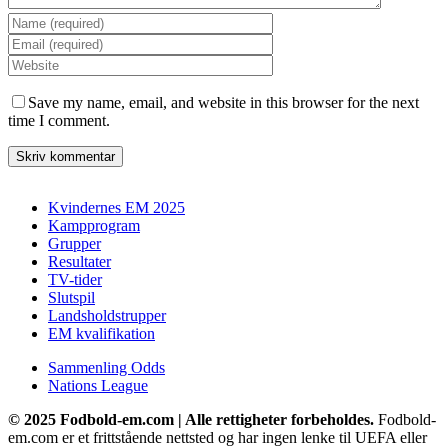
Save my name, email, and website in this browser for the next
time I comment.
Kvindernes EM 2025
Kampprogram
Grupper
Resultater
TV-tider
Slutspil
Landsholdstrupper
EM kvalifikation
Sammenling Odds
Nations League
© 2025 Fodbold-em.com | Alle rettigheter forbeholdes.
Fodbold-
em.com er et frittstående nettsted og har ingen lenke til UEFA eller