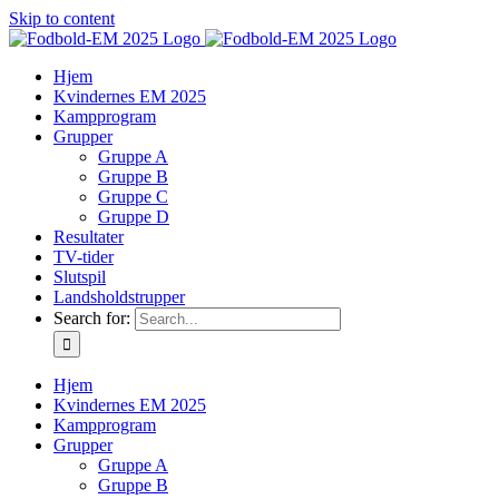
Skip to content
Hjem
Kvindernes EM 2025
Kampprogram
Grupper
Gruppe A
Gruppe B
Gruppe C
Gruppe D
Resultater
TV-tider
Slutspil
Landsholdstrupper
Search for:
Hjem
Kvindernes EM 2025
Kampprogram
Grupper
Gruppe A
Gruppe B