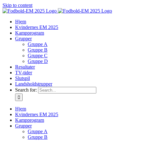
Skip to content
Hjem
Kvindernes EM 2025
Kampprogram
Grupper
Gruppe A
Gruppe B
Gruppe C
Gruppe D
Resultater
TV-tider
Slutspil
Landsholdstrupper
Search for:
Hjem
Kvindernes EM 2025
Kampprogram
Grupper
Gruppe A
Gruppe B