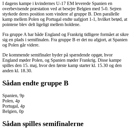
I dagens kampe i kvindernes U-17 EM leverede Spanien en
overbevisende præstation ved at besejre Belgien med 5-0. Sejren
styrkede deres position som vindere af gruppe B. Den parallelle
kamp mellem Polen og Portugal endte uafgjort 1-1, hvilket betød, at
pointene blev delt ligeligt mellem holdene.
Fra gruppe A har både England og Frankrig tidligere formået at sikre
sig en plads i semifinalen. Fra gruppe B er det nu afgjort, at Spanien
og Polen går videre.
De kommende semifinaler byder på spændende opgør, hvor
England møder Polen, og Spanien møder Frankrig. Disse kampe
spilles den 15. maj, hvor den første kamp starter kl. 15.30 og den
anden kl. 18.30.
Sådan endte gruppe B
Spanien, 9p
Polen, 4p
Portugal, 4p
Belgien, 0p
Sådan spilles semifinalerne