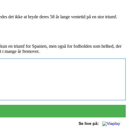
es det ikke at bryde deres 58 år lange ventetid på en stor triumf.
 kun en triumf for Spanien, men også for fodbolden som helhed, der
et i mange år fremover.
Se live på: