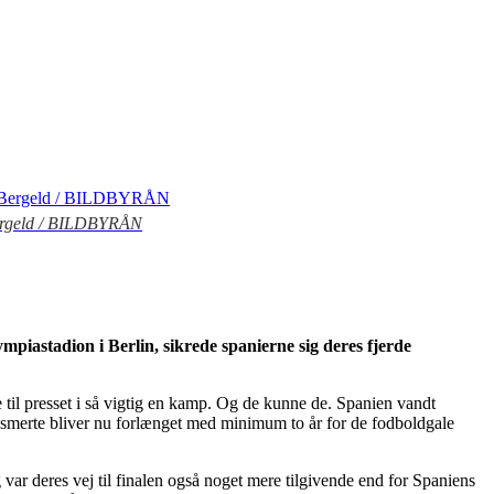
 Bergeld / BILDBYRÅN
piastadion i Berlin, sikrede spanierne sig deres fjerde
 til presset i så vigtig en kamp. Og de kunne de. Spanien vandt
s smerte bliver nu forlænget med minimum to år for de fodboldgale
g var deres vej til finalen også noget mere tilgivende end for Spaniens