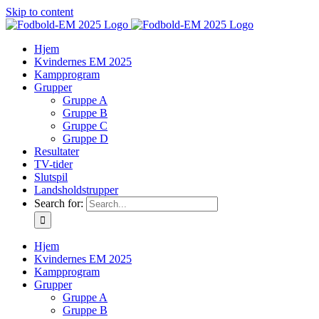
Skip to content
Hjem
Kvindernes EM 2025
Kampprogram
Grupper
Gruppe A
Gruppe B
Gruppe C
Gruppe D
Resultater
TV-tider
Slutspil
Landsholdstrupper
Search for:
Hjem
Kvindernes EM 2025
Kampprogram
Grupper
Gruppe A
Gruppe B