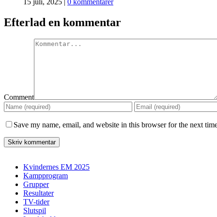
15 juli, 2025
|
0 kommentarer
Efterlad en kommentar
Comment
Save my name, email, and website in this browser for the next tim
Kvindernes EM 2025
Kampprogram
Grupper
Resultater
TV-tider
Slutspil