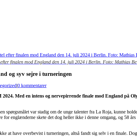
 efter finalen mod England den 14. juli 2024 i Berlin. Foto: Mathias
nd og syv sejre i turneringen
egorized
|
0 kommentarer
M 2024. Med en intens og nervepirrende finale mod England på Olym
en spørgsmålet var stadig om de unge talenter fra La Roja, kunne holde
rre for englænderne skete det dog heller ikke i denne omgang, og 58 år
kke at have overbevist i turneringen, altså fandt sig selv i en finale. Do