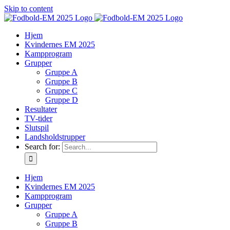
Skip to content
Hjem
Kvindernes EM 2025
Kampprogram
Grupper
Gruppe A
Gruppe B
Gruppe C
Gruppe D
Resultater
TV-tider
Slutspil
Landsholdstrupper
Search for:
Hjem
Kvindernes EM 2025
Kampprogram
Grupper
Gruppe A
Gruppe B