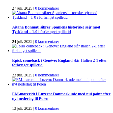
27 juli, 2025
|
0 kommentarer
Aitana Bonmatí sikrer Spaniens historiske sejr mod
Tyskland – 1‑0 i forlænget spilletid
24 juli, 2025
|
0 kommentarer
Episk comeback i Genève: England slår Italien 2‑1 efter
forlænget spilletid
23 juli, 2025
|
0 kommentarer
EM-mareridt i Luzern: Danmark ude med nul point efter
nyt nederlag til Polen
13 juli, 2025
|
0 kommentarer