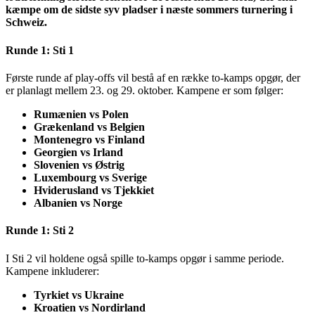
kæmpe om de sidste syv pladser i næste sommers turnering i
Schweiz.
Runde 1: Sti 1
Første runde af play-offs vil bestå af en række to-kamps opgør, der
er planlagt mellem 23. og 29. oktober. Kampene er som følger:
Rumænien vs Polen
Grækenland vs Belgien
Montenegro vs Finland
Georgien vs Irland
Slovenien vs Østrig
Luxembourg vs Sverige
Hviderusland vs Tjekkiet
Albanien vs Norge
Runde 1: Sti 2
I Sti 2 vil holdene også spille to-kamps opgør i samme periode.
Kampene inkluderer:
Tyrkiet vs Ukraine
Kroatien vs Nordirland