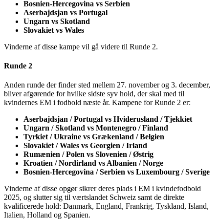
Bosnien-Hercegovina vs Serbien
Aserbajdsjan vs Portugal
Ungarn vs Skotland
Slovakiet vs Wales
Vinderne af disse kampe vil gå videre til Runde 2.
Runde 2
Anden runde der finder sted mellem 27. november og 3. december,
bliver afgørende for hvilke sidste syv hold, der skal med til
kvindernes EM i fodbold næste år. Kampene for Runde 2 er:
Aserbajdsjan / Portugal vs Hviderusland / Tjekkiet
Ungarn / Skotland vs Montenegro / Finland
Tyrkiet / Ukraine vs Grækenland / Belgien
Slovakiet / Wales vs Georgien / Irland
Rumænien / Polen vs Slovenien / Østrig
Kroatien / Nordirland vs Albanien / Norge
Bosnien-Hercegovina / Serbien vs Luxembourg / Sverige
Vinderne af disse opgør sikrer deres plads i EM i kvindefodbold
2025, og slutter sig til værtslandet Schweiz samt de direkte
kvalificerede hold: Danmark, England, Frankrig, Tyskland, Island,
Italien, Holland og Spanien.