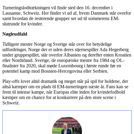
Turneringslodtrækningen vil finde sted den 16. december i
Lausanne, Schweiz. Her finder vi ud af, hvem Danmark står overfor
samt hvordan de resterende grupper ser ud til sommerens EM-
slutrunde for kvinder.
Nøgleudfald
Tidligere mestre Norge og Sverige står over for betydelige
udfordringer. Norge der er uden deres stjernespiller Ada Hegerberg
under gruppespillet, står overfor Albanien og derefter enten Kroatien
eller Nordirland. Sverige, de europæiske mestre fra 1984 og OL-
finalister fra 2020, skal møde Luxembourg i første runde før en
potentiel kamp mod Bosnien-Hercegovina eller Serbien.
Play-offs lover altid dramatik og meget står på spil for holdene, der
altså kæmper om en plads til EM-turneringen næste år. Fans kan se
frem til intense kampe, når Europas elite inden for kvindefodbold
kæmper om en chance for at konkurrere på den store scene i
Schweiz.