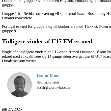
Danmark er i gruppe 3 sammen med England, Holland og Nordirland og vi
gruppe.
Gruppe 1 har Serbia som vært og vil spille mod Israel, Bosnien og H
Finland konkurrere.
Portugal er vært for gruppe 5 og vil konkurrere mod Tjekkiet, Polen 
gruppe 8.
Tidligere vinder af U17 EM er med
Nogle af de tidligere vindere af U17-titlen er med i kampen, såsom 
rekord med at kvalificere sig 14 gange siden overgangen til U17-klass
i finalerne som værter.
Bashir Munir
Sportsjournalist
bashir@sportnyhet.com
juli 27, 2025