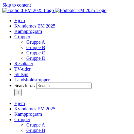
Skip to content
Hjem
Kvindernes EM 2025
Kampprogram
Grupper
Gruppe A
Gruppe B
Gruppe C
Gruppe D
Resultater
TV-tider
Slutspil
Landsholdstrupper
Search for:
Hjem
Kvindernes EM 2025
Kampprogram
Grupper
Gruppe A
Gruppe B