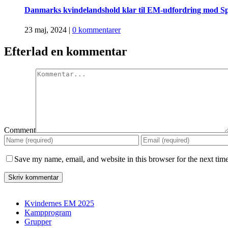
Danmarks kvindelandshold klar til EM-udfordring mod Sp
23 maj, 2024
|
0 kommentarer
Efterlad en kommentar
Comment
Save my name, email, and website in this browser for the next tim
Kvindernes EM 2025
Kampprogram
Grupper