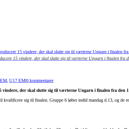
cere 15 vindere, der skal slutte sig til værterne Ungarn i finalen fra
-EM
,
U17 EM
|
0 kommentarer
indere, der skal slutte sig til værterne Ungarn i finalen fra den 1
kvalificere sig til finalen. Gruppe 6 løber indtil mandag d.13, og de re