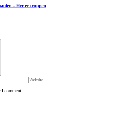
anien – Her er truppen
e I comment.