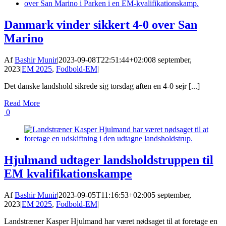
Danmark vinder sikkert 4-0 over San
Marino
Af
Bashir Munir
|
2023-09-08T22:51:44+02:00
8 september,
2023
|
EM 2025
,
Fodbold-EM
|
Det danske landshold sikrede sig torsdag aften en 4-0 sejr [...]
Read More
0
Hjulmand udtager landsholdstruppen til
EM kvalifikationskampe
Af
Bashir Munir
|
2023-09-05T11:16:53+02:00
5 september,
2023
|
EM 2025
,
Fodbold-EM
|
Landstræner Kasper Hjulmand har været nødsaget til at foretage en