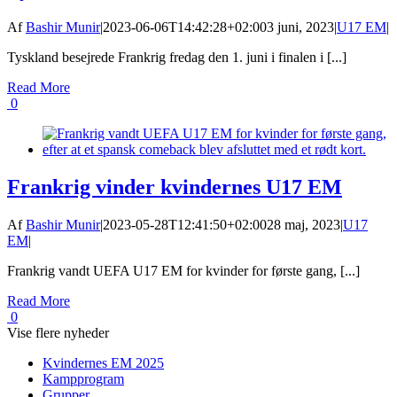
Af
Bashir Munir
|
2023-06-06T14:42:28+02:00
3 juni, 2023
|
U17 EM
|
Tyskland besejrede Frankrig fredag den 1. juni i finalen i [...]
Read More
0
Frankrig vinder kvindernes U17 EM
Af
Bashir Munir
|
2023-05-28T12:41:50+02:00
28 maj, 2023
|
U17
EM
|
Frankrig vandt UEFA U17 EM for kvinder for første gang, [...]
Read More
0
Vise flere nyheder
Kvindernes EM 2025
Kampprogram
Grupper