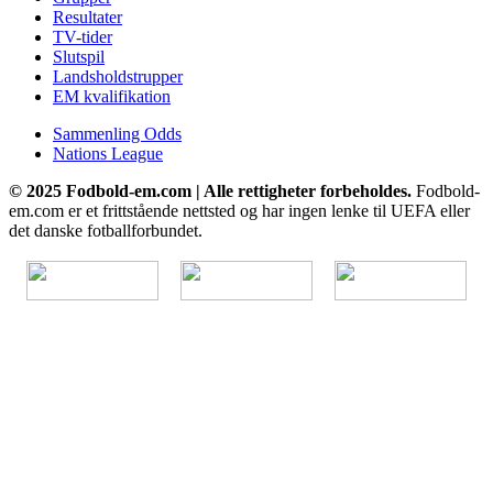
Resultater
TV-tider
Slutspil
Landsholdstrupper
EM kvalifikation
Sammenling Odds
Nations League
© 2025 Fodbold-em.com | Alle rettigheter forbeholdes.
Fodbold-
em.com er et frittstående nettsted og har ingen lenke til UEFA eller
det danske fotballforbundet.