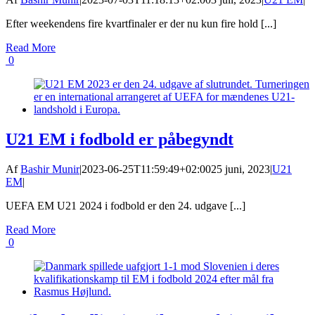
Efter weekendens fire kvartfinaler er der nu kun fire hold [...]
Read More
0
U21 EM i fodbold er påbegyndt
Af
Bashir Munir
|
2023-06-25T11:59:49+02:00
25 juni, 2023
|
U21
EM
|
UEFA EM U21 2024 i fodbold er den 24. udgave [...]
Read More
0