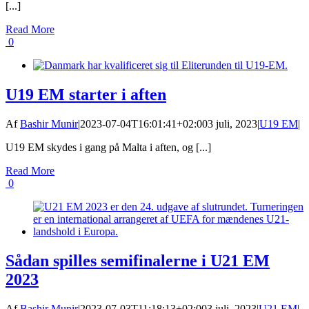
[...]
Read More
0
U19 EM starter i aften
Af
Bashir Munir
|
2023-07-04T16:01:41+02:00
3 juli, 2023
|
U19 EM
|
U19 EM skydes i gang på Malta i aften, og [...]
Read More
0
Sådan spilles semifinalerne i U21 EM
2023
Af
Bashir Munir
|
2023-07-03T11:18:13+02:00
3 juli, 2023
|
U21 EM
|