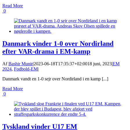
Read More
0
Danmark vinder 1-0 over Nordirland
efter VAR-drama i EM-kamp
Af
Bashir Munir
|
2023-06-18T17:35:37+02:00
18 juni, 2023
|
EM
2024
,
Fodbold-EM
|
Danmark vandt en 1-0 sejr over Nordirland i en kamp [...]
Read More
0
Tyskland vinder U17 EM