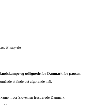
oto: Bildbyrån
eks landskampe og udlignede for Danmark før pausen.
ormåede at finde det afgørende mål.
 kamp, hvor Slovenien frustrerede Danmark.