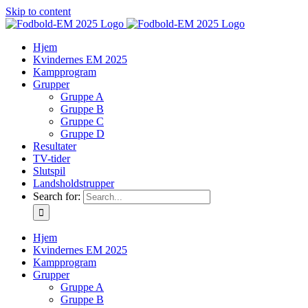
Skip to content
Hjem
Kvindernes EM 2025
Kampprogram
Grupper
Gruppe A
Gruppe B
Gruppe C
Gruppe D
Resultater
TV-tider
Slutspil
Landsholdstrupper
Search for:
Hjem
Kvindernes EM 2025
Kampprogram
Grupper
Gruppe A
Gruppe B