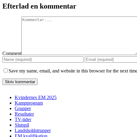
Efterlad en kommentar
Comment
Save my name, email, and website in this browser for the next tim
Kvindernes EM 2025
Kampprogram
Grupper
Resultater
TV-tider
Slutspil
Landsholdstrupper
EM kvalifikation