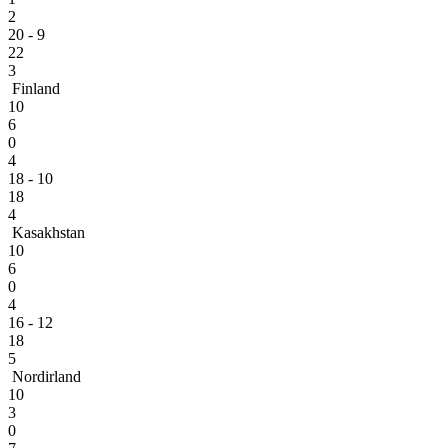
2
20 - 9
22
3
Finland
10
6
0
4
18 - 10
18
4
Kasakhstan
10
6
0
4
16 - 12
18
5
Nordirland
10
3
0