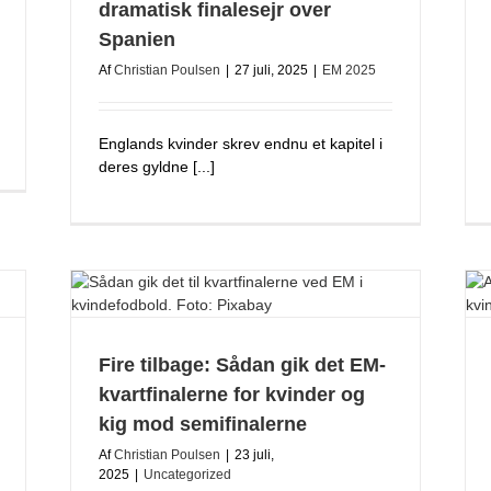
dramatisk finalesejr over
Spanien
Af
Christian Poulsen
|
27 juli, 2025
|
EM 2025
Englands kvinder skrev endnu et kapitel i
deres gyldne [...]
Fire tilbage: Sådan gik det EM-
kvartfinalerne for kvinder og
kig mod semifinalerne
Af
Christian Poulsen
|
23 juli,
2025
|
Uncategorized