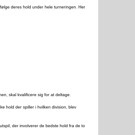
at følge deres hold under hele turneringen. Her
n, skal kvalificere sig for at deltage.
 hold der spiller i hvilken division, blev
utspil, der involverer de bedste hold fra de to