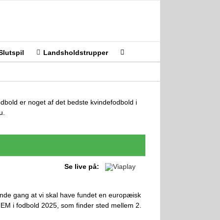
Slutspil
Landsholdstrupper
odbold er noget af det bedste kvindefodbold i
u.
Se live på:
nde gang at vi skal have fundet en europæisk
m EM i fodbold 2025, som finder sted mellem 2.