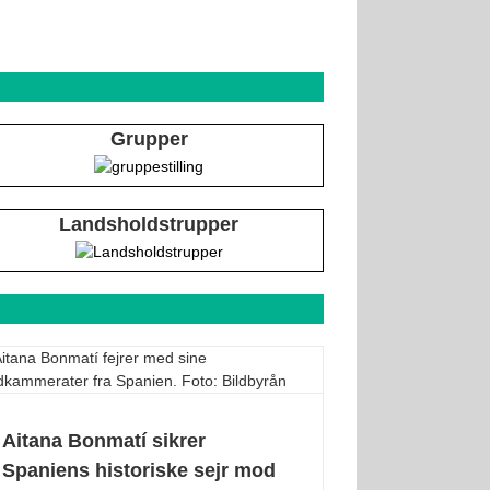
Grupper
Landsholdstrupper
Aitana Bonmatí sikrer
Spaniens historiske sejr mod