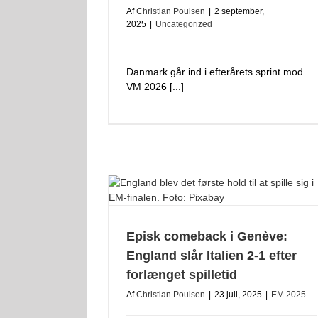
Af
Christian Poulsen
|
2 september,
2025
|
Uncategorized
Danmark går ind i efterårets sprint mod
VM 2026 [...]
Episk comeback i Genève:
England slår Italien 2‑1 efter
forlænget spilletid
Af
Christian Poulsen
|
23 juli, 2025
|
EM 2025