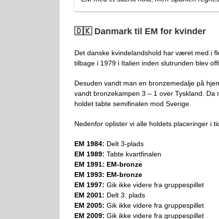
🇩🇰 Danmark til EM for kvinder
Det danske kvindelandshold har været med i fl
tilbage i 1979 i Italien inden slutrunden blev of
Desuden vandt man en bronzemedalje på hjemme
vandt bronzekampen 3 – 1 over Tyskland. Da ma
holdet tabte semifinalen mod Sverige.
Nedenfor oplister vi alle holdets placeringer i t
EM 1984:
Delt 3-plads
EM 1989:
Tabte kvartfinalen
EM 1991: EM-bronze
EM 1993: EM-bronze
EM 1997:
Gik ikke videre fra gruppespillet
EM 2001:
Delt 3. plads
EM 2005:
Gik ikke videre fra gruppespillet
EM 2009:
Gik ikke videre fra gruppespillet