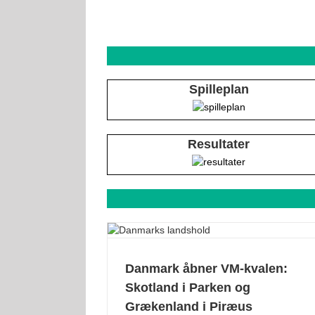
Spilleplan
Resultater
Danmark åbner VM-kvalen:
Skotland i Parken og
Grækenland i Piræus