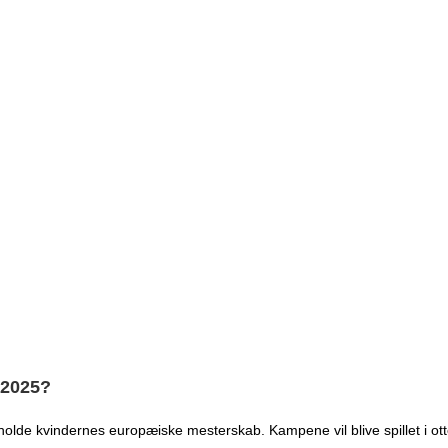
M 2025?
olde kvindernes europæiske mesterskab. Kampene vil blive spillet i otte