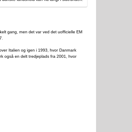
elt gang, men det var ved det uofficielle EM
7.
er Italien og igen i 1993, hvor Danmark
 også en delt tredjeplads fra 2001, hvor