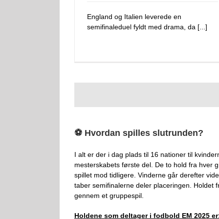
England og Italien leverede en
semifinaleduel fyldt med drama, da [...]
⚽ Hvordan spilles slutrunden?
I alt er der i dag plads til 16 nationer til kv
mesterskabets første del. De to hold fra hver g
spillet mod tidligere. Vinderne går derefter vi
taber semifinalerne deler placeringen. Holdet f
gennem et gruppespil.
Holdene som deltager i fodbold EM 2025 er