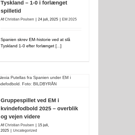
Tyskland – 1‑0 i forlænget
spilletid
Af
Christian Poulsen
|
24 juli, 2025
|
EM 2025
Spanien skrev EM-historie ved at slå
Tyskland 1‑0 efter forlænget [...]
Gruppespillet ved EM i
kvindefodbold 2025 – overblik
og vejen videre
Af
Christian Poulsen
|
15 juli,
2025
|
Uncategorized