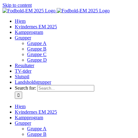
Skip to content
Hjem
Kvindernes EM 2025
Kampprogram
Grupper
Gruppe A
Gruppe B
Gruppe C
Gruppe D
Resultater
TV-tider
Slutspil
Landsholdstrupper
Search for:
Hjem
Kvindernes EM 2025
Kampprogram
Grupper
Gruppe A
Gruppe B